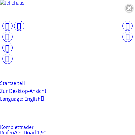
Startseite
Zur Desktop-Ansicht
Language: English
Produktkategorien
Reifen & Felgen
Kompletträder
Reifen/On-Road 1,9"