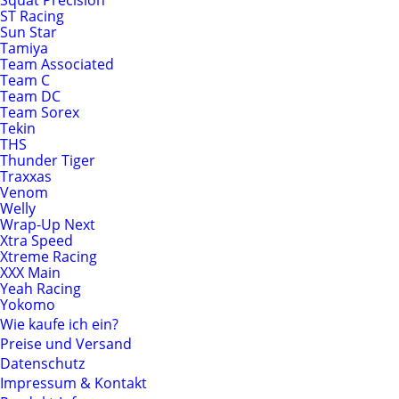
Squat Precision
ST Racing
Sun Star
Tamiya
Team Associated
Team C
Team DC
Team Sorex
Tekin
THS
Thunder Tiger
Traxxas
Venom
Welly
Wrap-Up Next
Xtra Speed
Xtreme Racing
XXX Main
Yeah Racing
Yokomo
Wie kaufe ich ein?
Preise und Versand
Datenschutz
Impressum & Kontakt