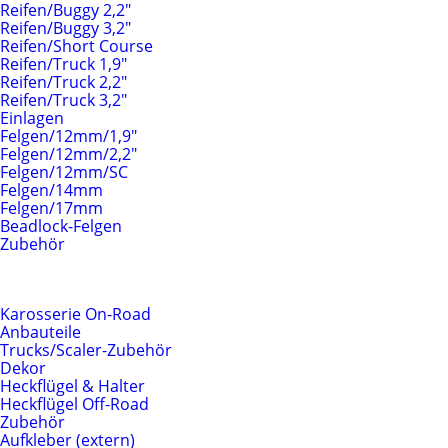
Reifen/Buggy 2,2"
Reifen/Buggy 3,2"
Reifen/Short Course
Reifen/Truck 1,9"
Reifen/Truck 2,2"
Reifen/Truck 3,2"
Einlagen
Felgen/12mm/1,9"
Felgen/12mm/2,2"
Felgen/12mm/SC
Felgen/14mm
Felgen/17mm
Beadlock-Felgen
Zubehör
Karosserien & Anbauteile
Karosserie On-Road
Anbauteile
Trucks/Scaler-Zubehör
Dekor
Heckflügel & Halter
Heckflügel Off-Road
Zubehör
Aufkleber (extern)