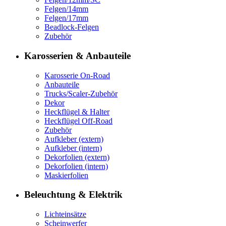
Felgen/14mm
Felgen/17mm
Beadlock-Felgen
Zubehör
Karosserien & Anbauteile
Karosserie On-Road
Anbauteile
Trucks/Scaler-Zubehör
Dekor
Heckflügel & Halter
Heckflügel Off-Road
Zubehör
Aufkleber (extern)
Aufkleber (intern)
Dekorfolien (extern)
Dekorfolien (intern)
Maskierfolien
Beleuchtung & Elektrik
Lichteinsätze
Scheinwerfer