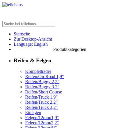
Startseite
Zur Desktop-Ansicht
Language: English
Produktkategorien
Reifen & Felgen
Kompletträder
Reifen/On-Road 1,9"
Reifen/Buggy 2,2"
Reifen/Buggy 3,2"
Reifen/Short Course
Reifen/Truck 1,9"
Reifen/Truck 2,2"
Reifen/Truck 3,2"
Einlagen
Felgen/12mm/1,9"
Felgen/12mm/2,2"
Felgen/12mm/SC