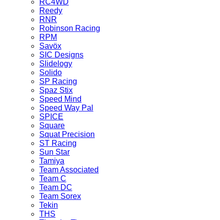
RC4WD
Reedy
RNR
Robinson Racing
RPM
Savöx
SIC Designs
Slidelogy
Solido
SP Racing
Spaz Stix
Speed Mind
Speed Way Pal
SPICE
Square
Squat Precision
ST Racing
Sun Star
Tamiya
Team Associated
Team C
Team DC
Team Sorex
Tekin
THS