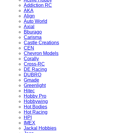
Addiction RC
AKA
Align
Auto World
Axial
Bburago
Carisma
Castle Creations
CEN
Chevron Models
Corally
Cross-RC
DE Racing
DUBRO
Gmade
Greenlight
Hitec
Hobby Pro
Hobbywing
Hot Bodies
Hot Racing
HPI
IMEX
Jackal Hobbies