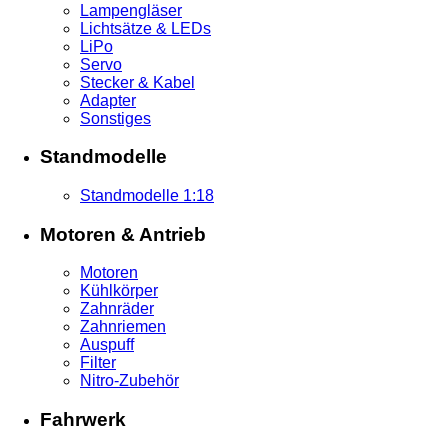
Lampengläser
Lichtsätze & LEDs
LiPo
Servo
Stecker & Kabel
Adapter
Sonstiges
Standmodelle
Standmodelle 1:18
Motoren & Antrieb
Motoren
Kühlkörper
Zahnräder
Zahnriemen
Auspuff
Filter
Nitro-Zubehör
Fahrwerk