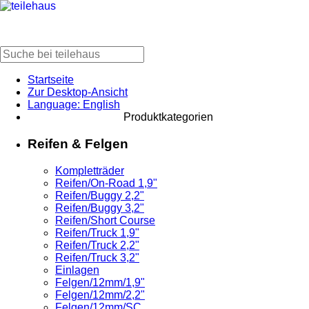
Startseite
Zur Desktop-Ansicht
Language: English
Produktkategorien
Reifen & Felgen
Kompletträder
Reifen/On-Road 1,9"
Reifen/Buggy 2,2"
Reifen/Buggy 3,2"
Reifen/Short Course
Reifen/Truck 1,9"
Reifen/Truck 2,2"
Reifen/Truck 3,2"
Einlagen
Felgen/12mm/1,9"
Felgen/12mm/2,2"
Felgen/12mm/SC