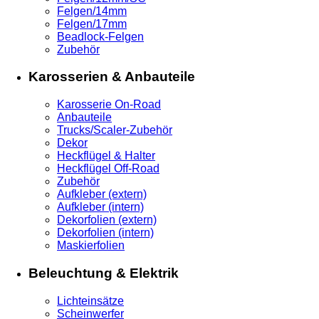
Felgen/14mm
Felgen/17mm
Beadlock-Felgen
Zubehör
Karosserien & Anbauteile
Karosserie On-Road
Anbauteile
Trucks/Scaler-Zubehör
Dekor
Heckflügel & Halter
Heckflügel Off-Road
Zubehör
Aufkleber (extern)
Aufkleber (intern)
Dekorfolien (extern)
Dekorfolien (intern)
Maskierfolien
Beleuchtung & Elektrik
Lichteinsätze
Scheinwerfer