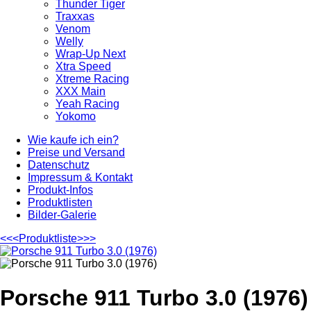
Thunder Tiger
Traxxas
Venom
Welly
Wrap-Up Next
Xtra Speed
Xtreme Racing
XXX Main
Yeah Racing
Yokomo
Wie kaufe ich ein?
Preise und Versand
Datenschutz
Impressum & Kontakt
Produkt-Infos
Produktlisten
Bilder-Galerie
<<<
Produktliste
>>>
Porsche 911 Turbo 3.0 (1976)