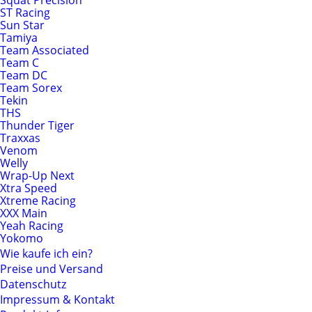
Squat Precision
ST Racing
Sun Star
Tamiya
Team Associated
Team C
Team DC
Team Sorex
Tekin
THS
Thunder Tiger
Traxxas
Venom
Welly
Wrap-Up Next
Xtra Speed
Xtreme Racing
XXX Main
Yeah Racing
Yokomo
Wie kaufe ich ein?
Preise und Versand
Datenschutz
Impressum & Kontakt