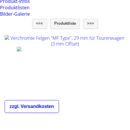
Produkt-Infos
Produktlisten
Bilder-Galerie
<<<
Produktliste
>>>
Verchromte Felgen "MF Type", 29 mm für
Tourenwagen (3 mm Offset)
€15,00
inkl. 19% MwSt.
zzgl. Versandkosten
Die Versandkosten sind abhängig