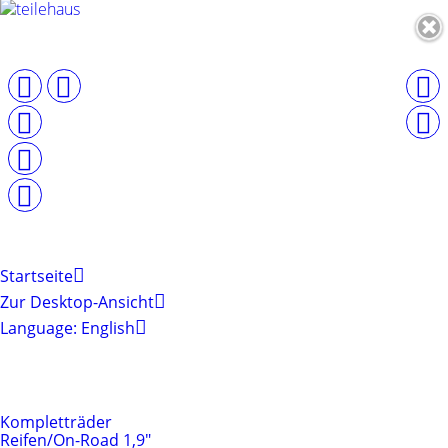
Startseite
Zur Desktop-Ansicht
Language: English
Produktkategorien
Reifen & Felgen
Kompletträder
Reifen/On-Road 1,9"