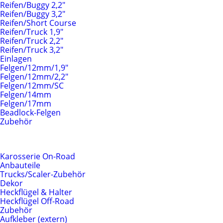
Reifen/Buggy 2,2"
Reifen/Buggy 3,2"
Reifen/Short Course
Reifen/Truck 1,9"
Reifen/Truck 2,2"
Reifen/Truck 3,2"
Einlagen
Felgen/12mm/1,9"
Felgen/12mm/2,2"
Felgen/12mm/SC
Felgen/14mm
Felgen/17mm
Beadlock-Felgen
Zubehör
Karosserien & Anbauteile
Karosserie On-Road
Anbauteile
Trucks/Scaler-Zubehör
Dekor
Heckflügel & Halter
Heckflügel Off-Road
Zubehör
Aufkleber (extern)