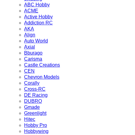
ABC Hobby
ACME
Active Hobby
Addiction RC
AKA
Align
Auto World
Axial
Bburago
Carisma
Castle Creations
CEN
Chevron Models
Corally
Cross-RC
DE Racing
DUBRO
Gmade
Greenlight
Hitec
Hobby Pro
Hobbywing