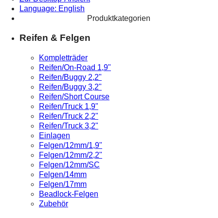
Language: English
Produktkategorien
Reifen & Felgen
Kompletträder
Reifen/On-Road 1,9"
Reifen/Buggy 2,2"
Reifen/Buggy 3,2"
Reifen/Short Course
Reifen/Truck 1,9"
Reifen/Truck 2,2"
Reifen/Truck 3,2"
Einlagen
Felgen/12mm/1,9"
Felgen/12mm/2,2"
Felgen/12mm/SC
Felgen/14mm
Felgen/17mm
Beadlock-Felgen
Zubehör