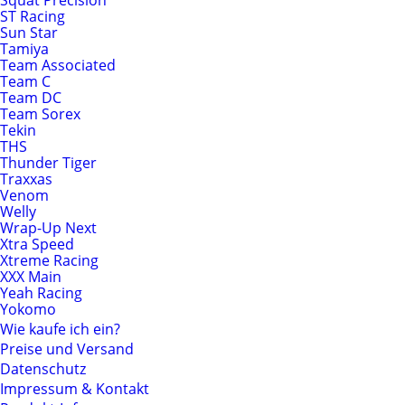
Squat Precision
ST Racing
Sun Star
Tamiya
Team Associated
Team C
Team DC
Team Sorex
Tekin
THS
Thunder Tiger
Traxxas
Venom
Welly
Wrap-Up Next
Xtra Speed
Xtreme Racing
XXX Main
Yeah Racing
Yokomo
Wie kaufe ich ein?
Preise und Versand
Datenschutz
Impressum & Kontakt