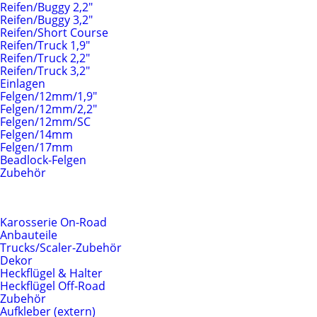
Reifen/Buggy 2,2"
Reifen/Buggy 3,2"
Reifen/Short Course
Reifen/Truck 1,9"
Reifen/Truck 2,2"
Reifen/Truck 3,2"
Einlagen
Felgen/12mm/1,9"
Felgen/12mm/2,2"
Felgen/12mm/SC
Felgen/14mm
Felgen/17mm
Beadlock-Felgen
Zubehör
Karosserien & Anbauteile
Karosserie On-Road
Anbauteile
Trucks/Scaler-Zubehör
Dekor
Heckflügel & Halter
Heckflügel Off-Road
Zubehör
Aufkleber (extern)