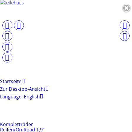
Startseite
Zur Desktop-Ansicht
Language: English
Produktkategorien
Reifen & Felgen
Kompletträder
Reifen/On-Road 1,9"