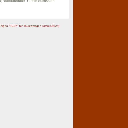
3 mm, Radaufnahme: 12 mm Sechskant