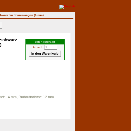
hwarz für Tourenwagen (4 mm)
>
 schwarz
sofort lieferbar!
)
Anzahl:
ffset: +4 mm, Radaufnahme: 12 mm