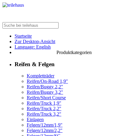
Startseite
Zur Desktop-Ansicht
Language: English
Produktkategorien
Reifen & Felgen
Kompletträder
Reifen/On-Road 1,9"
Reifen/Buggy 2,2"
Reifen/Buggy 3,2"
Reifen/Short Course
Reifen/Truck 1,9"
Reifen/Truck 2,2"
Reifen/Truck 3,2"
Einlagen
Felgen/12mm/1,9"
Felgen/12mm/2,2"
Felgen/12mm/SC