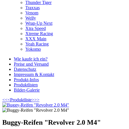
Thunder Tiger
Traxxas
Venom
Welly
Wrap-Up Next
Xtra Speed
Xtreme Racing
XXX Main
Yeah Racing
Yokomo
Wie kaufe ich ein?
Preise und Versand
Datenschutz
Impressum & Kontakt
Produkt-Infos
Produktlisten
Bilder-Galerie
<<<
Produktliste
>>>
Buggy-Reifen "Revolver 2.0 M4"