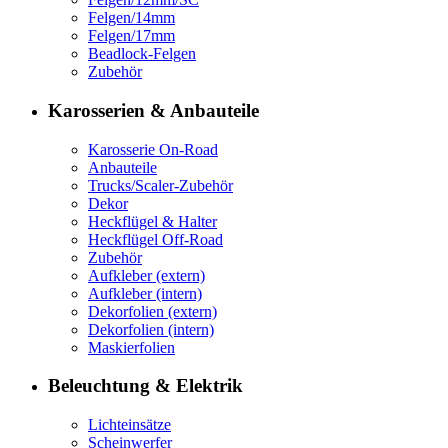
Felgen/14mm
Felgen/17mm
Beadlock-Felgen
Zubehör
Karosserien & Anbauteile
Karosserie On-Road
Anbauteile
Trucks/Scaler-Zubehör
Dekor
Heckflügel & Halter
Heckflügel Off-Road
Zubehör
Aufkleber (extern)
Aufkleber (intern)
Dekorfolien (extern)
Dekorfolien (intern)
Maskierfolien
Beleuchtung & Elektrik
Lichteinsätze
Scheinwerfer