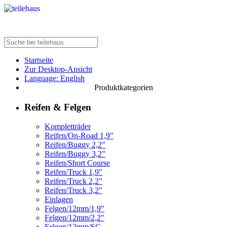
Startseite
Zur Desktop-Ansicht
Language: English
Produktkategorien
Reifen & Felgen
Kompletträder
Reifen/On-Road 1,9"
Reifen/Buggy 2,2"
Reifen/Buggy 3,2"
Reifen/Short Course
Reifen/Truck 1,9"
Reifen/Truck 2,2"
Reifen/Truck 3,2"
Einlagen
Felgen/12mm/1,9"
Felgen/12mm/2,2"
Felgen/12mm/SC