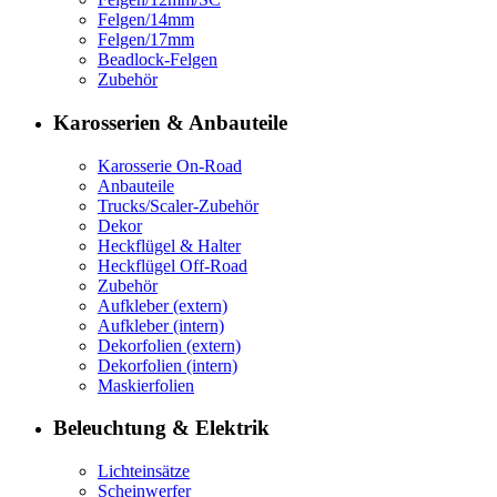
Felgen/14mm
Felgen/17mm
Beadlock-Felgen
Zubehör
Karosserien & Anbauteile
Karosserie On-Road
Anbauteile
Trucks/Scaler-Zubehör
Dekor
Heckflügel & Halter
Heckflügel Off-Road
Zubehör
Aufkleber (extern)
Aufkleber (intern)
Dekorfolien (extern)
Dekorfolien (intern)
Maskierfolien
Beleuchtung & Elektrik
Lichteinsätze
Scheinwerfer