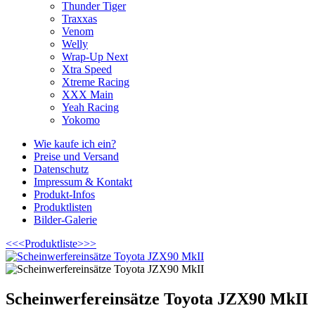
Thunder Tiger
Traxxas
Venom
Welly
Wrap-Up Next
Xtra Speed
Xtreme Racing
XXX Main
Yeah Racing
Yokomo
Wie kaufe ich ein?
Preise und Versand
Datenschutz
Impressum & Kontakt
Produkt-Infos
Produktlisten
Bilder-Galerie
<<<
Produktliste
>>>
Scheinwerfereinsätze Toyota JZX90 MkII