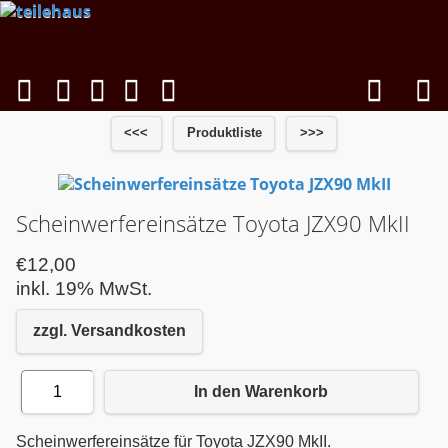
<<<
Produktliste
>>>
Scheinwerfereinsätze Toyota JZX90 MkII
€12,00
inkl. 19% MwSt.
zzgl. Versandkosten
1
In den Warenkorb
Scheinwerfereinsätze für Toyota JZX90 MkII.