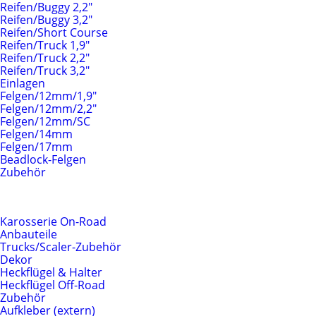
Reifen/Buggy 2,2"
Reifen/Buggy 3,2"
Reifen/Short Course
Reifen/Truck 1,9"
Reifen/Truck 2,2"
Reifen/Truck 3,2"
Einlagen
Felgen/12mm/1,9"
Felgen/12mm/2,2"
Felgen/12mm/SC
Felgen/14mm
Felgen/17mm
Beadlock-Felgen
Zubehör
Karosserien & Anbauteile
Karosserie On-Road
Anbauteile
Trucks/Scaler-Zubehör
Dekor
Heckflügel & Halter
Heckflügel Off-Road
Zubehör
Aufkleber (extern)