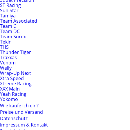
Squat Precision
ST Racing
Sun Star
Tamiya
Team Associated
Team C
Team DC
Team Sorex
Tekin
THS
Thunder Tiger
Traxxas
Venom
Welly
Wrap-Up Next
Xtra Speed
Xtreme Racing
XXX Main
Yeah Racing
Yokomo
Wie kaufe ich ein?
Preise und Versand
Datenschutz
Impressum & Kontakt