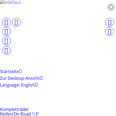
Startseite
Zur Desktop-Ansicht
Language: English
Produktkategorien
Reifen & Felgen
Kompletträder
Reifen/On-Road 1,9"