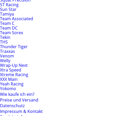
Squat Precision
ST Racing
Sun Star
Tamiya
Team Associated
Team C
Team DC
Team Sorex
Tekin
THS
Thunder Tiger
Traxxas
Venom
Welly
Wrap-Up Next
Xtra Speed
Xtreme Racing
XXX Main
Yeah Racing
Yokomo
Wie kaufe ich ein?
Preise und Versand
Datenschutz
Impressum & Kontakt