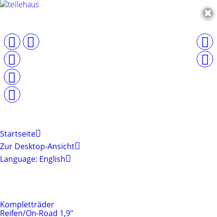
Startseite
Zur Desktop-Ansicht
Language: English
Produktkategorien
Reifen & Felgen
Kompletträder
Reifen/On-Road 1,9"