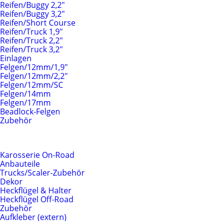
Reifen/Buggy 2,2"
Reifen/Buggy 3,2"
Reifen/Short Course
Reifen/Truck 1,9"
Reifen/Truck 2,2"
Reifen/Truck 3,2"
Einlagen
Felgen/12mm/1,9"
Felgen/12mm/2,2"
Felgen/12mm/SC
Felgen/14mm
Felgen/17mm
Beadlock-Felgen
Zubehör
Karosserien & Anbauteile
Karosserie On-Road
Anbauteile
Trucks/Scaler-Zubehör
Dekor
Heckflügel & Halter
Heckflügel Off-Road
Zubehör
Aufkleber (extern)