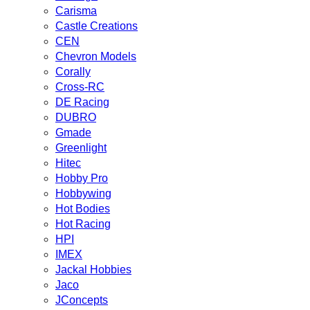
Carisma
Castle Creations
CEN
Chevron Models
Corally
Cross-RC
DE Racing
DUBRO
Gmade
Greenlight
Hitec
Hobby Pro
Hobbywing
Hot Bodies
Hot Racing
HPI
IMEX
Jackal Hobbies
Jaco
JConcepts