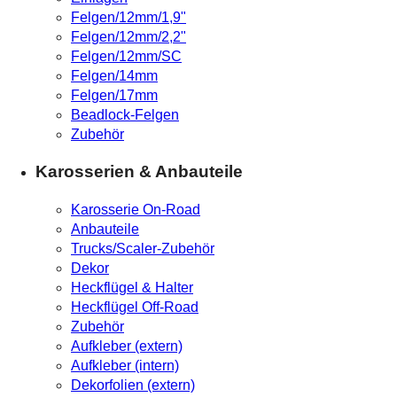
Felgen/12mm/1,9"
Felgen/12mm/2,2"
Felgen/12mm/SC
Felgen/14mm
Felgen/17mm
Beadlock-Felgen
Zubehör
Karosserien & Anbauteile
Karosserie On-Road
Anbauteile
Trucks/Scaler-Zubehör
Dekor
Heckflügel & Halter
Heckflügel Off-Road
Zubehör
Aufkleber (extern)
Aufkleber (intern)
Dekorfolien (extern)