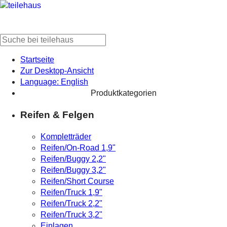
Startseite
Zur Desktop-Ansicht
Language: English
Produktkategorien
Reifen & Felgen
Kompletträder
Reifen/On-Road 1,9"
Reifen/Buggy 2,2"
Reifen/Buggy 3,2"
Reifen/Short Course
Reifen/Truck 1,9"
Reifen/Truck 2,2"
Reifen/Truck 3,2"
Einlagen