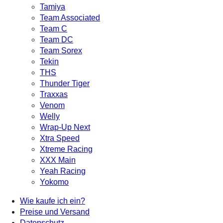
Tamiya
Team Associated
Team C
Team DC
Team Sorex
Tekin
THS
Thunder Tiger
Traxxas
Venom
Welly
Wrap-Up Next
Xtra Speed
Xtreme Racing
XXX Main
Yeah Racing
Yokomo
Wie kaufe ich ein?
Preise und Versand
Datenschutz