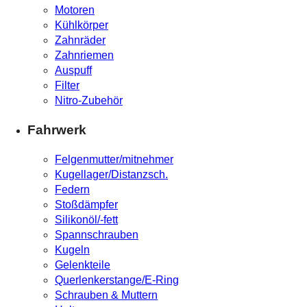
Motoren
Kühlkörper
Zahnräder
Zahnriemen
Auspuff
Filter
Nitro-Zubehör
Fahrwerk
Felgenmutter/mitnehmer
Kugellager/Distanzsch.
Federn
Stoßdämpfer
Silikonöl/-fett
Spannschrauben
Kugeln
Gelenkteile
Querlenkerstange/E-Ring
Schrauben & Muttern