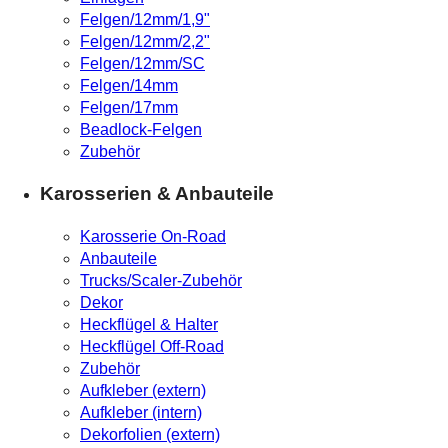
Felgen/12mm/1,9"
Felgen/12mm/2,2"
Felgen/12mm/SC
Felgen/14mm
Felgen/17mm
Beadlock-Felgen
Zubehör
Karosserien & Anbauteile
Karosserie On-Road
Anbauteile
Trucks/Scaler-Zubehör
Dekor
Heckflügel & Halter
Heckflügel Off-Road
Zubehör
Aufkleber (extern)
Aufkleber (intern)
Dekorfolien (extern)