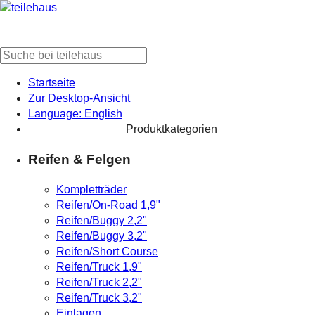
Startseite
Zur Desktop-Ansicht
Language: English
Produktkategorien
Reifen & Felgen
Kompletträder
Reifen/On-Road 1,9"
Reifen/Buggy 2,2"
Reifen/Buggy 3,2"
Reifen/Short Course
Reifen/Truck 1,9"
Reifen/Truck 2,2"
Reifen/Truck 3,2"
Einlagen