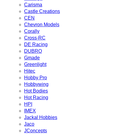
Carisma
Castle Creations
CEN
Chevron Models
Corally
Cross-RC
DE Racing
DUBRO
Gmade
Greenlight
Hitec
Hobby Pro
Hobbywing
Hot Bodies
Hot Racing
HPI
IMEX
Jackal Hobbies
Jaco
JConcepts