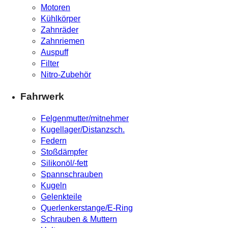
Motoren
Kühlkörper
Zahnräder
Zahnriemen
Auspuff
Filter
Nitro-Zubehör
Fahrwerk
Felgenmutter/mitnehmer
Kugellager/Distanzsch.
Federn
Stoßdämpfer
Silikonöl/-fett
Spannschrauben
Kugeln
Gelenkteile
Querlenkerstange/E-Ring
Schrauben & Muttern