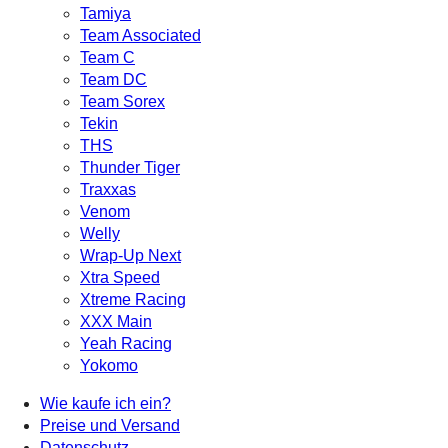
Tamiya
Team Associated
Team C
Team DC
Team Sorex
Tekin
THS
Thunder Tiger
Traxxas
Venom
Welly
Wrap-Up Next
Xtra Speed
Xtreme Racing
XXX Main
Yeah Racing
Yokomo
Wie kaufe ich ein?
Preise und Versand
Datenschutz