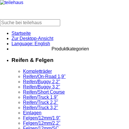
Startseite
Zur Desktop-Ansicht
Language: English
Produktkategorien
Reifen & Felgen
Kompletträder
Reifen/On-Road 1,9"
Reifen/Buggy 2,2"
Reifen/Buggy 3,2"
Reifen/Short Course
Reifen/Truck 1,9"
Reifen/Truck 2,2"
Reifen/Truck 3,2"
Einlagen
Felgen/12mm/1,9"
Felgen/12mm/2,2"
Felgen/12mm/SC