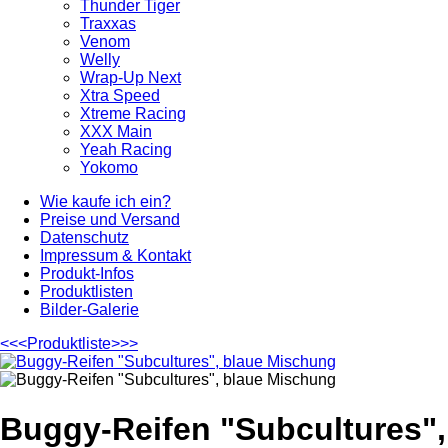
Thunder Tiger
Traxxas
Venom
Welly
Wrap-Up Next
Xtra Speed
Xtreme Racing
XXX Main
Yeah Racing
Yokomo
Wie kaufe ich ein?
Preise und Versand
Datenschutz
Impressum & Kontakt
Produkt-Infos
Produktlisten
Bilder-Galerie
<<<
Produktliste
>>>
Buggy-Reifen "Subcultures",