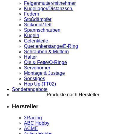
Felgenmutter/mitnehmer
Kugellager/Distanzsch.
Federn
Stoßdämpfer
Silikonöl/-fett
Spannschrauben
Kugeln
Gelenkteile
Querlenkerstange/E-Ring
Schrauben & Muttern
Halter
Öle & Fette/O-Ringe
Servohörner
Montage & Justage
Sonstiges
Hop Up (TT02)
Sonderangebote
Produkte nach Hersteller
Hersteller
3Racing
ABC Hobby
ACME
Active Hobby