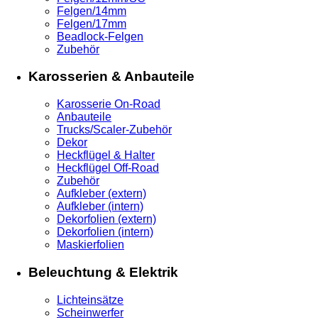
Felgen/14mm
Felgen/17mm
Beadlock-Felgen
Zubehör
Karosserien & Anbauteile
Karosserie On-Road
Anbauteile
Trucks/Scaler-Zubehör
Dekor
Heckflügel & Halter
Heckflügel Off-Road
Zubehör
Aufkleber (extern)
Aufkleber (intern)
Dekorfolien (extern)
Dekorfolien (intern)
Maskierfolien
Beleuchtung & Elektrik
Lichteinsätze
Scheinwerfer