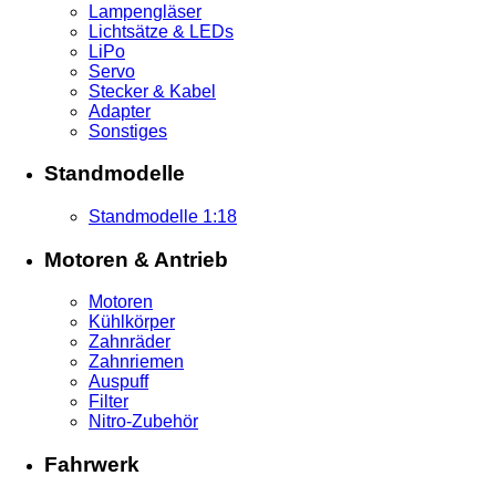
Lampengläser
Lichtsätze & LEDs
LiPo
Servo
Stecker & Kabel
Adapter
Sonstiges
Standmodelle
Standmodelle 1:18
Motoren & Antrieb
Motoren
Kühlkörper
Zahnräder
Zahnriemen
Auspuff
Filter
Nitro-Zubehör
Fahrwerk