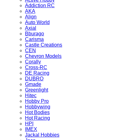
Addiction RC
AKA
Align
Auto World
Axial
Bburago
Carisma
Castle Creations
CEN
Chevron Models
Corally
Cross-RC
DE Racing
DUBRO
Gmade
Greenlight
Hitec
Hobby Pro
Hobbywing
Hot Bodies
Hot Racing
HPI
IMEX
Jackal Hobbies