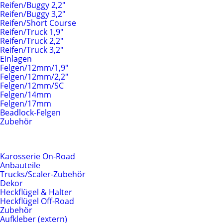
Reifen/Buggy 2,2"
Reifen/Buggy 3,2"
Reifen/Short Course
Reifen/Truck 1,9"
Reifen/Truck 2,2"
Reifen/Truck 3,2"
Einlagen
Felgen/12mm/1,9"
Felgen/12mm/2,2"
Felgen/12mm/SC
Felgen/14mm
Felgen/17mm
Beadlock-Felgen
Zubehör
Karosserien & Anbauteile
Karosserie On-Road
Anbauteile
Trucks/Scaler-Zubehör
Dekor
Heckflügel & Halter
Heckflügel Off-Road
Zubehör
Aufkleber (extern)