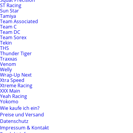
Squat Precision
ST Racing
Sun Star
Tamiya
Team Associated
Team C
Team DC
Team Sorex
Tekin
THS
Thunder Tiger
Traxxas
Venom
Welly
Wrap-Up Next
Xtra Speed
Xtreme Racing
XXX Main
Yeah Racing
Yokomo
Wie kaufe ich ein?
Preise und Versand
Datenschutz
Impressum & Kontakt