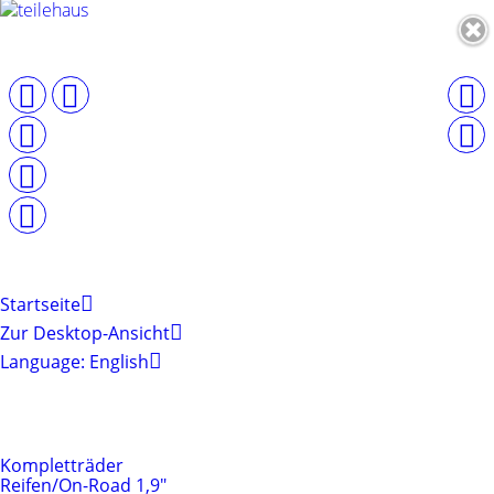
Startseite
Zur Desktop-Ansicht
Language: English
Produktkategorien
Reifen & Felgen
Kompletträder
Reifen/On-Road 1,9"