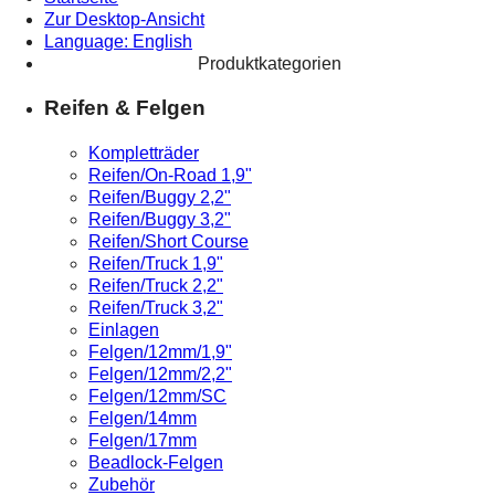
Zur Desktop-Ansicht
Language: English
Produktkategorien
Reifen & Felgen
Kompletträder
Reifen/On-Road 1,9"
Reifen/Buggy 2,2"
Reifen/Buggy 3,2"
Reifen/Short Course
Reifen/Truck 1,9"
Reifen/Truck 2,2"
Reifen/Truck 3,2"
Einlagen
Felgen/12mm/1,9"
Felgen/12mm/2,2"
Felgen/12mm/SC
Felgen/14mm
Felgen/17mm
Beadlock-Felgen
Zubehör