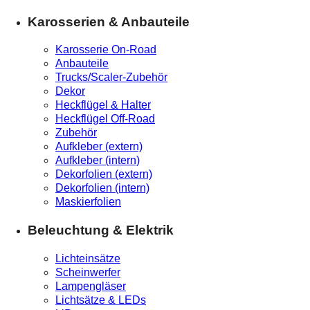
Karosserien & Anbauteile
Karosserie On-Road
Anbauteile
Trucks/Scaler-Zubehör
Dekor
Heckflügel & Halter
Heckflügel Off-Road
Zubehör
Aufkleber (extern)
Aufkleber (intern)
Dekorfolien (extern)
Dekorfolien (intern)
Maskierfolien
Beleuchtung & Elektrik
Lichteinsätze
Scheinwerfer
Lampengläser
Lichtsätze & LEDs