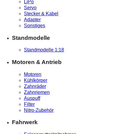
LiPo
Servo
Stecker & Kabel
Adapter
Sonstiges
Standmodelle
Standmodelle 1:18
Motoren & Antrieb
Motoren
Kühlkörper
Zahnräder
Zahnriemen
Auspuff
Filter
Nitro-Zubehör
Fahrwerk