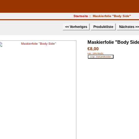
Startseite
:: Maskierfolie "Body Side"
<< Vorheriges
Produktliste
Nächstes >
Maskierfolie "Body Sid
€8,00
inkl. 19% MwSt.