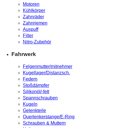
Motoren
Kühlkörper
Zahnräder
Zahnriemen
Auspuff
Filter
Nitro-Zubehör
Fahrwerk
Felgenmutter/mitnehmer
Kugellager/Distanzsch.
Federn
Stoßdämpfer
Silikonöl/-fett
Spannschrauben
Kugeln
Gelenkteile
Querlenkerstange/E-Ring
Schrauben & Muttern