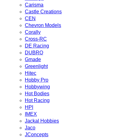
Carisma
Castle Creations
CEN
Chevron Models
Corally
Cross-RC
DE Racing
DUBRO
Gmade
Greenlight
Hitec
Hobby Pro
Hobbywing
Hot Bodies
Hot Racing
HPI
IMEX
Jackal Hobbies
Jaco
JConcepts