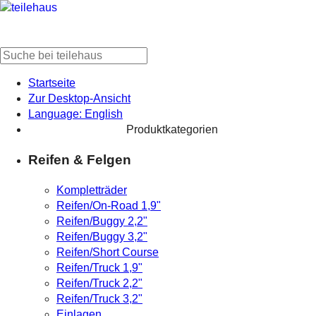
Startseite
Zur Desktop-Ansicht
Language: English
Produktkategorien
Reifen & Felgen
Kompletträder
Reifen/On-Road 1,9"
Reifen/Buggy 2,2"
Reifen/Buggy 3,2"
Reifen/Short Course
Reifen/Truck 1,9"
Reifen/Truck 2,2"
Reifen/Truck 3,2"
Einlagen