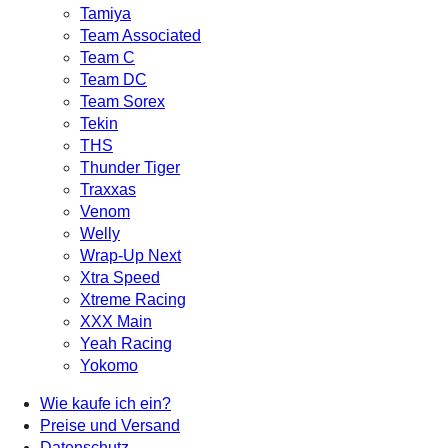
Tamiya
Team Associated
Team C
Team DC
Team Sorex
Tekin
THS
Thunder Tiger
Traxxas
Venom
Welly
Wrap-Up Next
Xtra Speed
Xtreme Racing
XXX Main
Yeah Racing
Yokomo
Wie kaufe ich ein?
Preise und Versand
Datenschutz