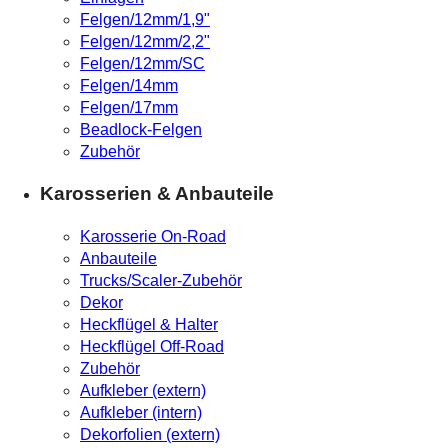
Felgen/12mm/1,9"
Felgen/12mm/2,2"
Felgen/12mm/SC
Felgen/14mm
Felgen/17mm
Beadlock-Felgen
Zubehör
Karosserien & Anbauteile
Karosserie On-Road
Anbauteile
Trucks/Scaler-Zubehör
Dekor
Heckflügel & Halter
Heckflügel Off-Road
Zubehör
Aufkleber (extern)
Aufkleber (intern)
Dekorfolien (extern)