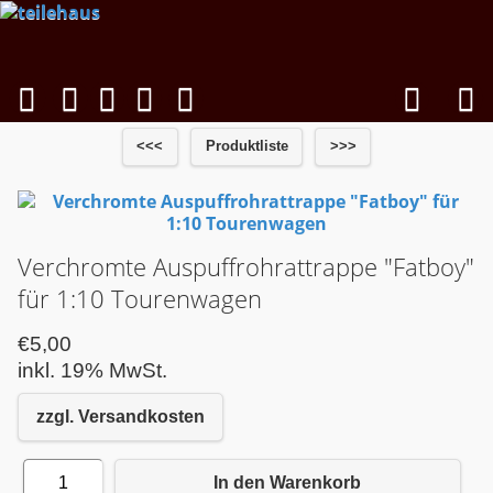
<<<
Produktliste
>>>
Verchromte Auspuffrohrattrappe "Fatboy"
für 1:10 Tourenwagen
€5,00
inkl. 19% MwSt.
zzgl. Versandkosten
1
In den Warenkorb