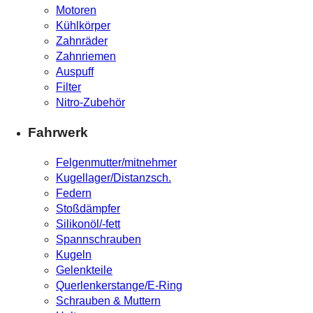
Motoren
Kühlkörper
Zahnräder
Zahnriemen
Auspuff
Filter
Nitro-Zubehör
Fahrwerk
Felgenmutter/mitnehmer
Kugellager/Distanzsch.
Federn
Stoßdämpfer
Silikonöl/-fett
Spannschrauben
Kugeln
Gelenkteile
Querlenkerstange/E-Ring
Schrauben & Muttern