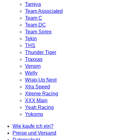
Tamiya
Team Associated
Team C
Team DC
Team Sorex
Tekin
THS
Thunder Tiger
Traxxas
Venom
Welly
Wrap-Up Next
Xtra Speed
Xtreme Racing
XXX Main
Yeah Racing
Yokomo
Wie kaufe ich ein?
Preise und Versand
Datenschutz