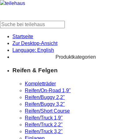
Startseite
Zur Desktop-Ansicht
Language: English
Produktkategorien
Reifen & Felgen
Kompletträder
Reifen/On-Road 1,9"
Reifen/Buggy 2,2"
Reifen/Buggy 3,2"
Reifen/Short Course
Reifen/Truck 1,9"
Reifen/Truck 2,2"
Reifen/Truck 3,2"
Einlagen