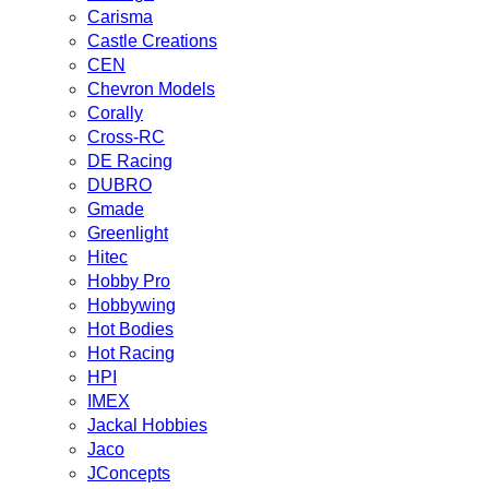
Carisma
Castle Creations
CEN
Chevron Models
Corally
Cross-RC
DE Racing
DUBRO
Gmade
Greenlight
Hitec
Hobby Pro
Hobbywing
Hot Bodies
Hot Racing
HPI
IMEX
Jackal Hobbies
Jaco
JConcepts