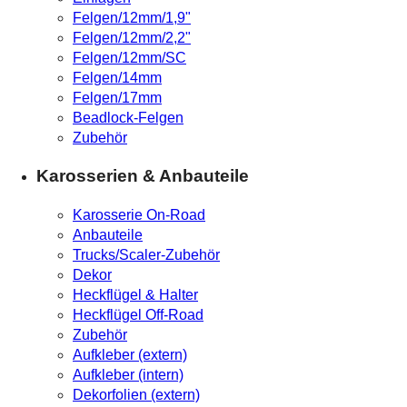
Felgen/12mm/1,9"
Felgen/12mm/2,2"
Felgen/12mm/SC
Felgen/14mm
Felgen/17mm
Beadlock-Felgen
Zubehör
Karosserien & Anbauteile
Karosserie On-Road
Anbauteile
Trucks/Scaler-Zubehör
Dekor
Heckflügel & Halter
Heckflügel Off-Road
Zubehör
Aufkleber (extern)
Aufkleber (intern)
Dekorfolien (extern)