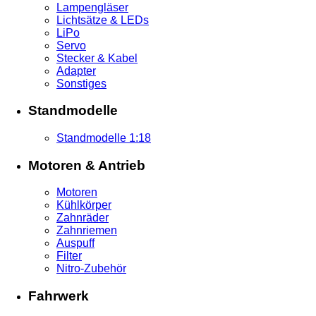
Lampengläser
Lichtsätze & LEDs
LiPo
Servo
Stecker & Kabel
Adapter
Sonstiges
Standmodelle
Standmodelle 1:18
Motoren & Antrieb
Motoren
Kühlkörper
Zahnräder
Zahnriemen
Auspuff
Filter
Nitro-Zubehör
Fahrwerk