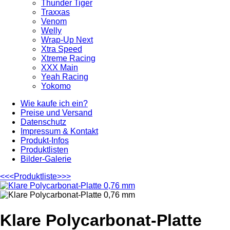
Thunder Tiger
Traxxas
Venom
Welly
Wrap-Up Next
Xtra Speed
Xtreme Racing
XXX Main
Yeah Racing
Yokomo
Wie kaufe ich ein?
Preise und Versand
Datenschutz
Impressum & Kontakt
Produkt-Infos
Produktlisten
Bilder-Galerie
<<<
Produktliste
>>>
Klare Polycarbonat-Platte