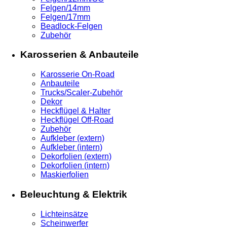
Felgen/14mm
Felgen/17mm
Beadlock-Felgen
Zubehör
Karosserien & Anbauteile
Karosserie On-Road
Anbauteile
Trucks/Scaler-Zubehör
Dekor
Heckflügel & Halter
Heckflügel Off-Road
Zubehör
Aufkleber (extern)
Aufkleber (intern)
Dekorfolien (extern)
Dekorfolien (intern)
Maskierfolien
Beleuchtung & Elektrik
Lichteinsätze
Scheinwerfer