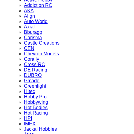
Addiction RC
AKA
Align
Auto World
Axial
Bburago
Carisma
Castle Creations
CEN
Chevron Models
Corally
Cross-RC
DE Racing
DUBRO
Gmade
Greenlight
Hitec
Hobby Pro
Hobbywing
Hot Bodies
Hot Racing
HPI
IMEX
Jackal Hobbies