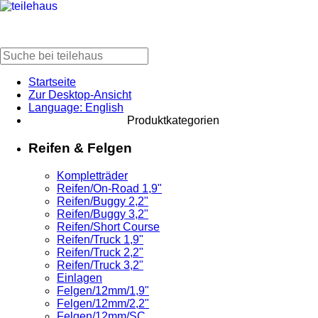
Startseite
Zur Desktop-Ansicht
Language: English
Produktkategorien
Reifen & Felgen
Kompletträder
Reifen/On-Road 1,9"
Reifen/Buggy 2,2"
Reifen/Buggy 3,2"
Reifen/Short Course
Reifen/Truck 1,9"
Reifen/Truck 2,2"
Reifen/Truck 3,2"
Einlagen
Felgen/12mm/1,9"
Felgen/12mm/2,2"
Felgen/12mm/SC