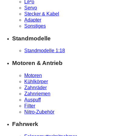
LiPo
Servo
Stecker & Kabel
Adapter
Sonstiges
Standmodelle
Standmodelle 1:18
Motoren & Antrieb
Motoren
Kühlkörper
Zahnräder
Zahnriemen
Auspuff
Filter
Nitro-Zubehör
Fahrwerk