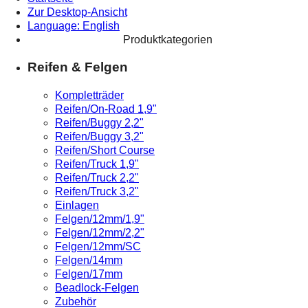
Zur Desktop-Ansicht
Language: English
Produktkategorien
Reifen & Felgen
Kompletträder
Reifen/On-Road 1,9"
Reifen/Buggy 2,2"
Reifen/Buggy 3,2"
Reifen/Short Course
Reifen/Truck 1,9"
Reifen/Truck 2,2"
Reifen/Truck 3,2"
Einlagen
Felgen/12mm/1,9"
Felgen/12mm/2,2"
Felgen/12mm/SC
Felgen/14mm
Felgen/17mm
Beadlock-Felgen
Zubehör