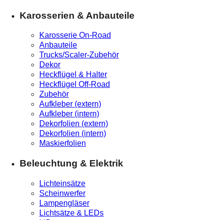
Karosserien & Anbauteile
Karosserie On-Road
Anbauteile
Trucks/Scaler-Zubehör
Dekor
Heckflügel & Halter
Heckflügel Off-Road
Zubehör
Aufkleber (extern)
Aufkleber (intern)
Dekorfolien (extern)
Dekorfolien (intern)
Maskierfolien
Beleuchtung & Elektrik
Lichteinsätze
Scheinwerfer
Lampengläser
Lichtsätze & LEDs