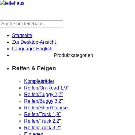
Startseite
Zur Desktop-Ansicht
Language: English
Produktkategorien
Reifen & Felgen
Kompletträder
Reifen/On-Road 1,9"
Reifen/Buggy 2,2"
Reifen/Buggy 3,2"
Reifen/Short Course
Reifen/Truck 1,9"
Reifen/Truck 2,2"
Reifen/Truck 3,2"
Einlagen