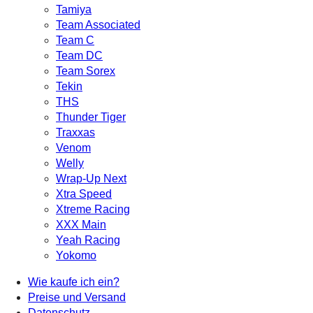
Tamiya
Team Associated
Team C
Team DC
Team Sorex
Tekin
THS
Thunder Tiger
Traxxas
Venom
Welly
Wrap-Up Next
Xtra Speed
Xtreme Racing
XXX Main
Yeah Racing
Yokomo
Wie kaufe ich ein?
Preise und Versand
Datenschutz