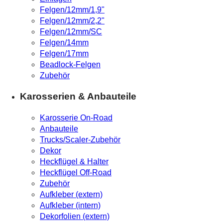
Felgen/12mm/1,9"
Felgen/12mm/2,2"
Felgen/12mm/SC
Felgen/14mm
Felgen/17mm
Beadlock-Felgen
Zubehör
Karosserien & Anbauteile
Karosserie On-Road
Anbauteile
Trucks/Scaler-Zubehör
Dekor
Heckflügel & Halter
Heckflügel Off-Road
Zubehör
Aufkleber (extern)
Aufkleber (intern)
Dekorfolien (extern)