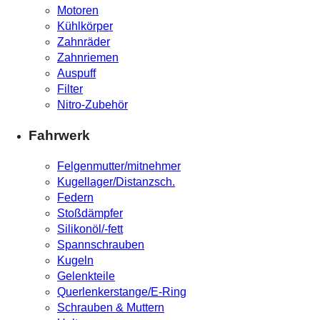
Motoren
Kühlkörper
Zahnräder
Zahnriemen
Auspuff
Filter
Nitro-Zubehör
Fahrwerk
Felgenmutter/mitnehmer
Kugellager/Distanzsch.
Federn
Stoßdämpfer
Silikonöl/-fett
Spannschrauben
Kugeln
Gelenkteile
Querlenkerstange/E-Ring
Schrauben & Muttern