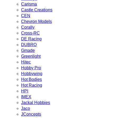
Carisma
Castle Creations
CEN
Chevron Models
Corally
Cross-RC
DE Racing
DUBRO
Gmade
Greenlight
Hitec
Hobby Pro
Hobbywing
Hot Bodies
Hot Racing
HPI
IMEX
Jackal Hobbies
Jaco
JConcepts