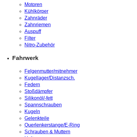
Motoren
Kühlkörper
Zahnräder
Zahnriemen
Auspuff
Filter
Nitro-Zubehör
Fahrwerk
Felgenmutter/mitnehmer
Kugellager/Distanzsch.
Federn
Stoßdämpfer
Silikonöl/-fett
Spannschrauben
Kugeln
Gelenkteile
Querlenkerstange/E-Ring
Schrauben & Muttern