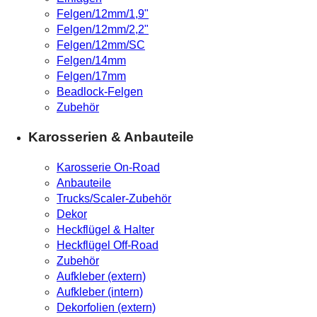
Felgen/12mm/1,9"
Felgen/12mm/2,2"
Felgen/12mm/SC
Felgen/14mm
Felgen/17mm
Beadlock-Felgen
Zubehör
Karosserien & Anbauteile
Karosserie On-Road
Anbauteile
Trucks/Scaler-Zubehör
Dekor
Heckflügel & Halter
Heckflügel Off-Road
Zubehör
Aufkleber (extern)
Aufkleber (intern)
Dekorfolien (extern)