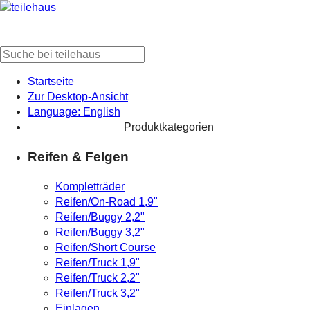
Startseite
Zur Desktop-Ansicht
Language: English
Produktkategorien
Reifen & Felgen
Kompletträder
Reifen/On-Road 1,9"
Reifen/Buggy 2,2"
Reifen/Buggy 3,2"
Reifen/Short Course
Reifen/Truck 1,9"
Reifen/Truck 2,2"
Reifen/Truck 3,2"
Einlagen