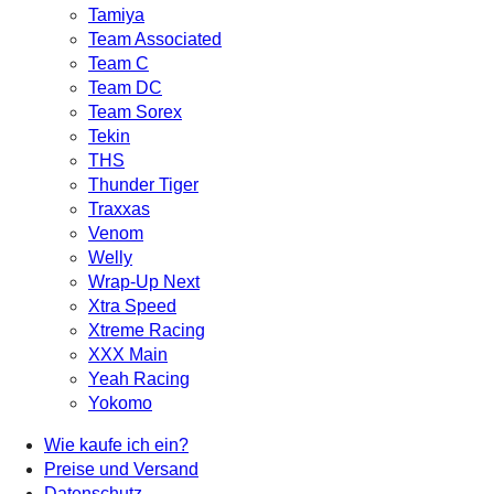
Tamiya
Team Associated
Team C
Team DC
Team Sorex
Tekin
THS
Thunder Tiger
Traxxas
Venom
Welly
Wrap-Up Next
Xtra Speed
Xtreme Racing
XXX Main
Yeah Racing
Yokomo
Wie kaufe ich ein?
Preise und Versand
Datenschutz