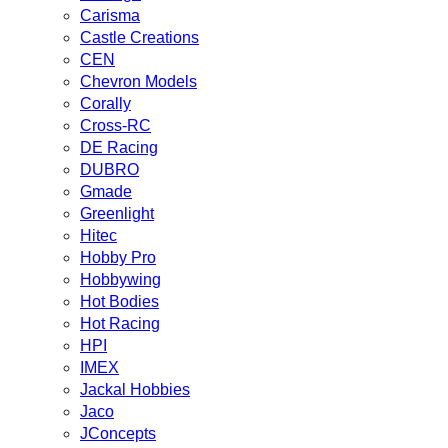
Carisma
Castle Creations
CEN
Chevron Models
Corally
Cross-RC
DE Racing
DUBRO
Gmade
Greenlight
Hitec
Hobby Pro
Hobbywing
Hot Bodies
Hot Racing
HPI
IMEX
Jackal Hobbies
Jaco
JConcepts