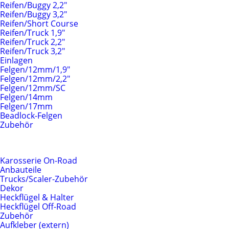
Reifen/Buggy 2,2"
Reifen/Buggy 3,2"
Reifen/Short Course
Reifen/Truck 1,9"
Reifen/Truck 2,2"
Reifen/Truck 3,2"
Einlagen
Felgen/12mm/1,9"
Felgen/12mm/2,2"
Felgen/12mm/SC
Felgen/14mm
Felgen/17mm
Beadlock-Felgen
Zubehör
Karosserien & Anbauteile
Karosserie On-Road
Anbauteile
Trucks/Scaler-Zubehör
Dekor
Heckflügel & Halter
Heckflügel Off-Road
Zubehör
Aufkleber (extern)