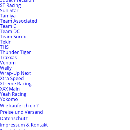
Squat Precision
ST Racing
Sun Star
Tamiya
Team Associated
Team C
Team DC
Team Sorex
Tekin
THS
Thunder Tiger
Traxxas
Venom
Welly
Wrap-Up Next
Xtra Speed
Xtreme Racing
XXX Main
Yeah Racing
Yokomo
Wie kaufe ich ein?
Preise und Versand
Datenschutz
Impressum & Kontakt