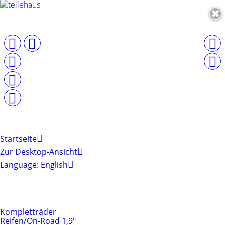
Startseite
Zur Desktop-Ansicht
Language: English
Produktkategorien
Reifen & Felgen
Kompletträder
Reifen/On-Road 1,9"