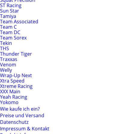
Squat Precision
ST Racing
Sun Star
Tamiya
Team Associated
Team C
Team DC
Team Sorex
Tekin
THS
Thunder Tiger
Traxxas
Venom
Welly
Wrap-Up Next
Xtra Speed
Xtreme Racing
XXX Main
Yeah Racing
Yokomo
Wie kaufe ich ein?
Preise und Versand
Datenschutz
Impressum & Kontakt