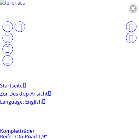
Startseite
Zur Desktop-Ansicht
Language: English
Produktkategorien
Reifen & Felgen
Kompletträder
Reifen/On-Road 1,9"