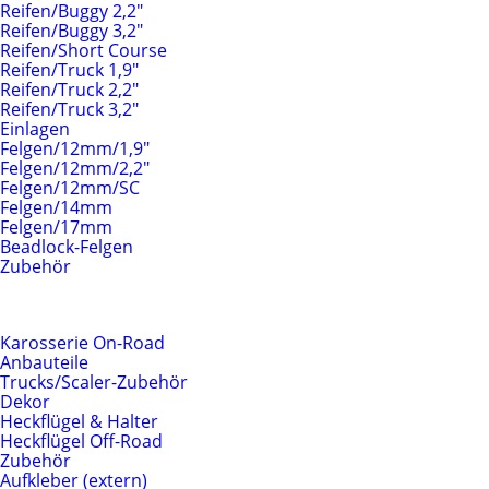
Reifen/Buggy 2,2"
Reifen/Buggy 3,2"
Reifen/Short Course
Reifen/Truck 1,9"
Reifen/Truck 2,2"
Reifen/Truck 3,2"
Einlagen
Felgen/12mm/1,9"
Felgen/12mm/2,2"
Felgen/12mm/SC
Felgen/14mm
Felgen/17mm
Beadlock-Felgen
Zubehör
Karosserien & Anbauteile
Karosserie On-Road
Anbauteile
Trucks/Scaler-Zubehör
Dekor
Heckflügel & Halter
Heckflügel Off-Road
Zubehör
Aufkleber (extern)