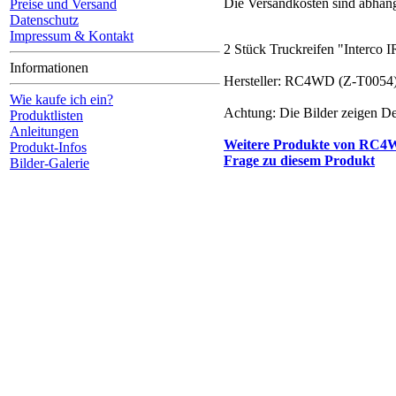
Die Versandkosten sind abhäng
Preise und Versand
Datenschutz
Impressum & Kontakt
2 Stück Truckreifen "Interco
Informationen
Hersteller: RC4WD (Z-T0054)
Wie kaufe ich ein?
Achtung: Die Bilder zeigen Des
Produktlisten
Anleitungen
Weitere Produkte von
RC4
Produkt-Infos
Frage zu diesem Produkt
Bilder-Galerie