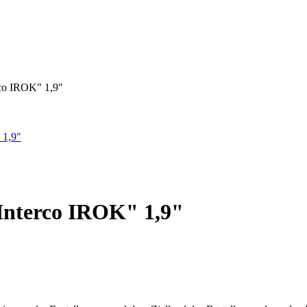
rco IROK" 1,9"
Interco IROK" 1,9"