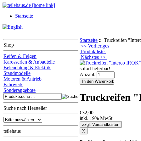
Startseite
Startseite
:: Truckreifen "Inte
Shop
<< Vorheriges
Produktliste
Reifen & Felgen
Nächstes >>
Karosserien & Anbauteile
Beleuchtung & Elektrik
sofort lieferbar!
Standmodelle
Anzahl:
Motoren & Antrieb
Fahrwerk
Sonderangebote
Truckreifen "
Suche nach Hersteller
€32,00
inkl. 19% MwSt.
teilehaus