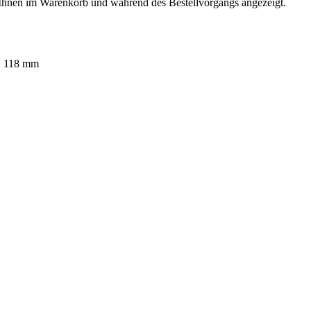
 Ihnen im Warenkorb und während des Bestellvorgangs angezeigt.
r: 118 mm