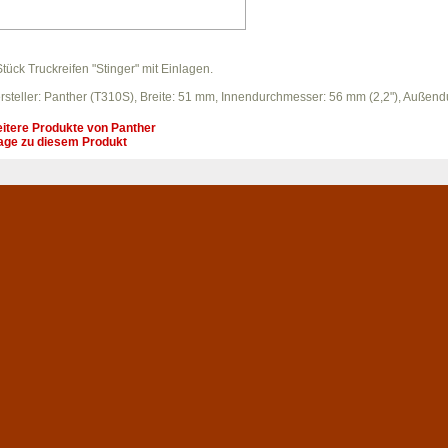
Stück Truckreifen "Stinger" mit Einlagen.
rsteller: Panther (T310S), Breite: 51 mm, Innendurchmesser: 56 mm (2,2"), Auße
itere Produkte von
Panther
age zu diesem Produkt