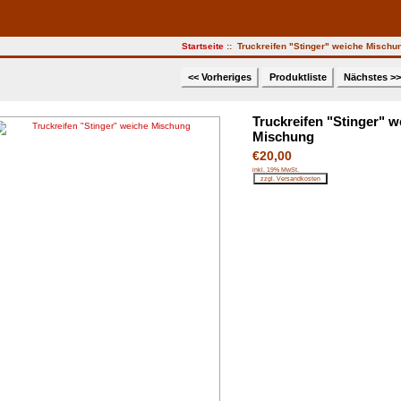
Startseite
:: Truckreifen "Stinger" weiche Mischu
<< Vorheriges
Produktliste
Nächstes >
Truckreifen "Stinger" w
Mischung
€20,00
inkl. 19% MwSt.