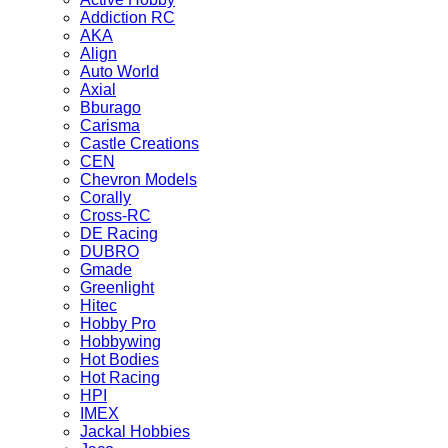
Addiction RC
AKA
Align
Auto World
Axial
Bburago
Carisma
Castle Creations
CEN
Chevron Models
Corally
Cross-RC
DE Racing
DUBRO
Gmade
Greenlight
Hitec
Hobby Pro
Hobbywing
Hot Bodies
Hot Racing
HPI
IMEX
Jackal Hobbies