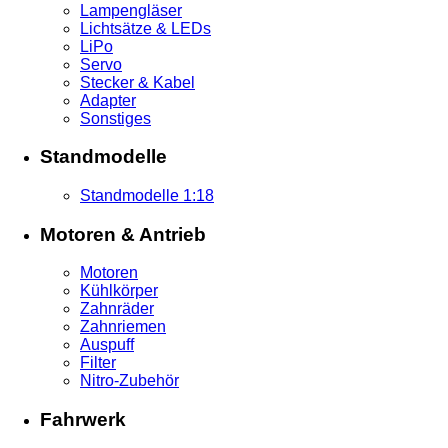
Lampengläser
Lichtsätze & LEDs
LiPo
Servo
Stecker & Kabel
Adapter
Sonstiges
Standmodelle
Standmodelle 1:18
Motoren & Antrieb
Motoren
Kühlkörper
Zahnräder
Zahnriemen
Auspuff
Filter
Nitro-Zubehör
Fahrwerk