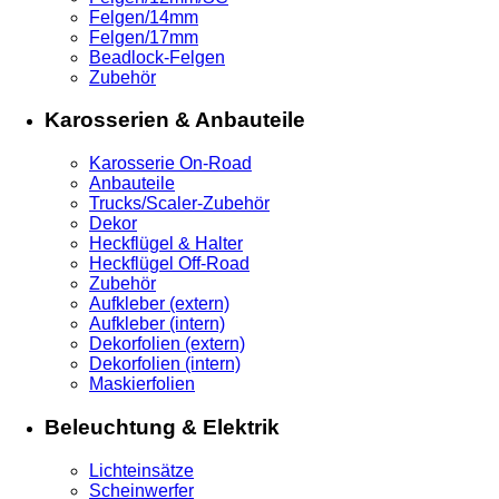
Felgen/14mm
Felgen/17mm
Beadlock-Felgen
Zubehör
Karosserien & Anbauteile
Karosserie On-Road
Anbauteile
Trucks/Scaler-Zubehör
Dekor
Heckflügel & Halter
Heckflügel Off-Road
Zubehör
Aufkleber (extern)
Aufkleber (intern)
Dekorfolien (extern)
Dekorfolien (intern)
Maskierfolien
Beleuchtung & Elektrik
Lichteinsätze
Scheinwerfer