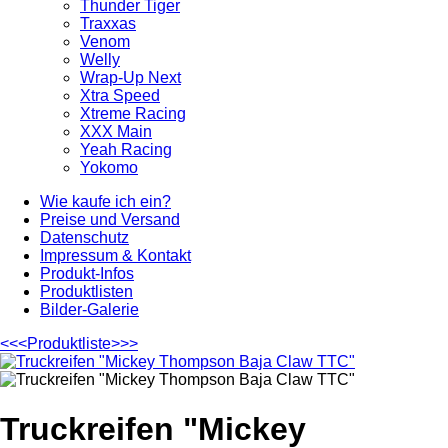
Thunder Tiger
Traxxas
Venom
Welly
Wrap-Up Next
Xtra Speed
Xtreme Racing
XXX Main
Yeah Racing
Yokomo
Wie kaufe ich ein?
Preise und Versand
Datenschutz
Impressum & Kontakt
Produkt-Infos
Produktlisten
Bilder-Galerie
<<<
Produktliste
>>>
Truckreifen "Mickey