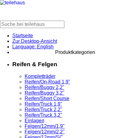
Startseite
Zur Desktop-Ansicht
Language: English
Produktkategorien
Reifen & Felgen
Kompletträder
Reifen/On-Road 1,9"
Reifen/Buggy 2,2"
Reifen/Buggy 3,2"
Reifen/Short Course
Reifen/Truck 1,9"
Reifen/Truck 2,2"
Reifen/Truck 3,2"
Einlagen
Felgen/12mm/1,9"
Felgen/12mm/2,2"
Felgen/12mm/SC