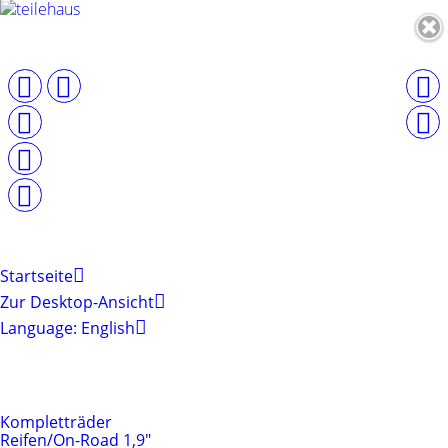
Startseite
Zur Desktop-Ansicht
Language: English
Produktkategorien
Reifen & Felgen
Kompletträder
Reifen/On-Road 1,9"