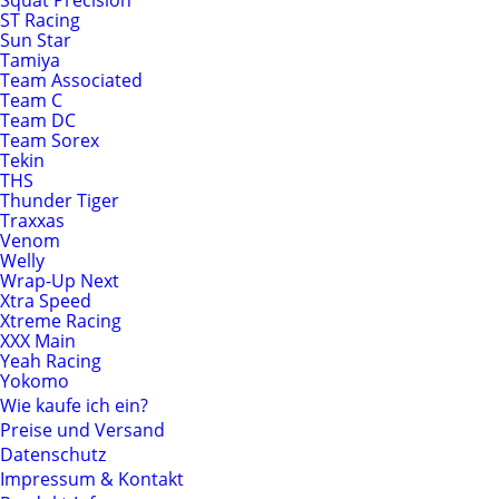
Squat Precision
ST Racing
Sun Star
Tamiya
Team Associated
Team C
Team DC
Team Sorex
Tekin
THS
Thunder Tiger
Traxxas
Venom
Welly
Wrap-Up Next
Xtra Speed
Xtreme Racing
XXX Main
Yeah Racing
Yokomo
Wie kaufe ich ein?
Preise und Versand
Datenschutz
Impressum & Kontakt