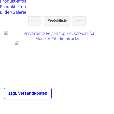
Produkt-Infos
Produktlisten
Bilder-Galerie
<<<
Produktliste
>>>
Verchromte Felgen "Spike", schwarz für
Monster-/Stadiumtrucks
€16,00
inkl. 19% MwSt.
zzgl. Versandkosten
Die Versandkosten sind abhängig