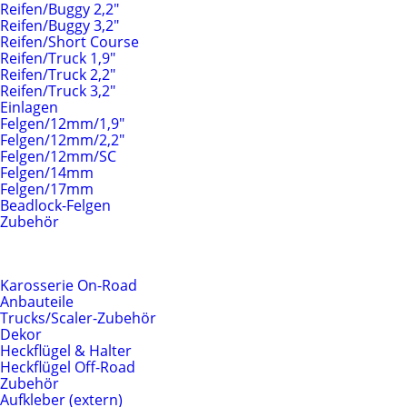
Reifen/Buggy 2,2"
Reifen/Buggy 3,2"
Reifen/Short Course
Reifen/Truck 1,9"
Reifen/Truck 2,2"
Reifen/Truck 3,2"
Einlagen
Felgen/12mm/1,9"
Felgen/12mm/2,2"
Felgen/12mm/SC
Felgen/14mm
Felgen/17mm
Beadlock-Felgen
Zubehör
Karosserien & Anbauteile
Karosserie On-Road
Anbauteile
Trucks/Scaler-Zubehör
Dekor
Heckflügel & Halter
Heckflügel Off-Road
Zubehör
Aufkleber (extern)