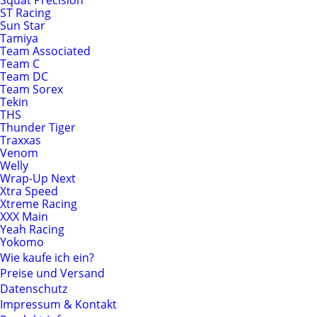
Squat Precision
ST Racing
Sun Star
Tamiya
Team Associated
Team C
Team DC
Team Sorex
Tekin
THS
Thunder Tiger
Traxxas
Venom
Welly
Wrap-Up Next
Xtra Speed
Xtreme Racing
XXX Main
Yeah Racing
Yokomo
Wie kaufe ich ein?
Preise und Versand
Datenschutz
Impressum & Kontakt