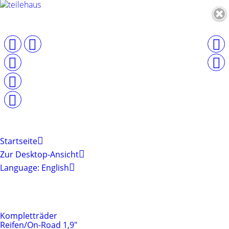
Startseite
Zur Desktop-Ansicht
Language: English
Produktkategorien
Reifen & Felgen
Kompletträder
Reifen/On-Road 1,9"