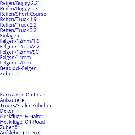
Reifen/Buggy 2,2"
Reifen/Buggy 3,2"
Reifen/Short Course
Reifen/Truck 1,9"
Reifen/Truck 2,2"
Reifen/Truck 3,2"
Einlagen
Felgen/12mm/1,9"
Felgen/12mm/2,2"
Felgen/12mm/SC
Felgen/14mm
Felgen/17mm
Beadlock-Felgen
Zubehör
Karosserien & Anbauteile
Karosserie On-Road
Anbauteile
Trucks/Scaler-Zubehör
Dekor
Heckflügel & Halter
Heckflügel Off-Road
Zubehör
Aufkleber (extern)