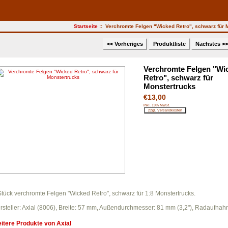
Startseite
:: Verchromte Felgen "Wicked Retro", schwarz für 
<< Vorheriges
Produktliste
Nächstes >
Verchromte Felgen "Wi
Retro", schwarz für
Monstertrucks
€13,00
inkl. 19% MwSt.
Stück verchromte Felgen "Wicked Retro", schwarz für 1:8 Monstertrucks.
rsteller: Axial (8006), Breite: 57 mm, Außendurchmesser: 81 mm (3,2"), Radaufn
itere Produkte von
Axial