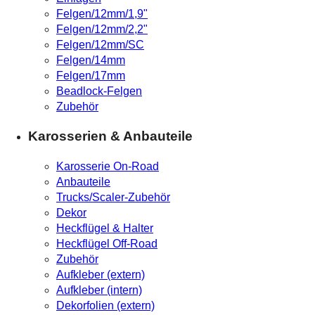
Felgen/12mm/1,9"
Felgen/12mm/2,2"
Felgen/12mm/SC
Felgen/14mm
Felgen/17mm
Beadlock-Felgen
Zubehör
Karosserien & Anbauteile
Karosserie On-Road
Anbauteile
Trucks/Scaler-Zubehör
Dekor
Heckflügel & Halter
Heckflügel Off-Road
Zubehör
Aufkleber (extern)
Aufkleber (intern)
Dekorfolien (extern)