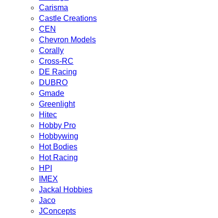
Carisma
Castle Creations
CEN
Chevron Models
Corally
Cross-RC
DE Racing
DUBRO
Gmade
Greenlight
Hitec
Hobby Pro
Hobbywing
Hot Bodies
Hot Racing
HPI
IMEX
Jackal Hobbies
Jaco
JConcepts