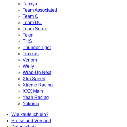
Tamiya
Team Associated
Team C
Team DC
Team Sorex
Tekin
THS
Thunder Tiger
Traxxas
Venom
Welly
Wrap-Up Next
Xtra Speed
Xtreme Racing
XXX Main
Yeah Racing
Yokomo
Wie kaufe ich ein?
Preise und Versand
Datenschutz