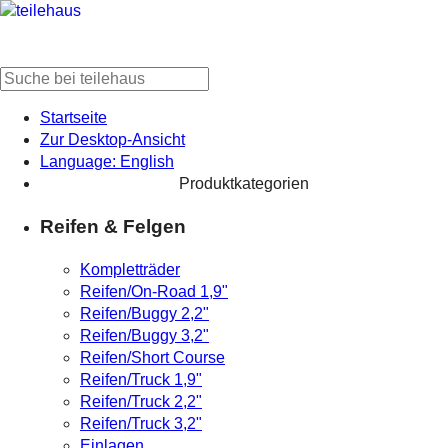
Startseite
Zur Desktop-Ansicht
Language: English
Produktkategorien
Reifen & Felgen
Kompletträder
Reifen/On-Road 1,9"
Reifen/Buggy 2,2"
Reifen/Buggy 3,2"
Reifen/Short Course
Reifen/Truck 1,9"
Reifen/Truck 2,2"
Reifen/Truck 3,2"
Einlagen