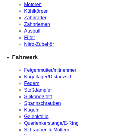
Motoren
Kühlkörper
Zahnräder
Zahnriemen
Auspuff
Filter
Nitro-Zubehör
Fahrwerk
Felgenmutter/mitnehmer
Kugellager/Distanzsch.
Federn
Stoßdämpfer
Silikonöl/-fett
Spannschrauben
Kugeln
Gelenkteile
Querlenkerstange/E-Ring
Schrauben & Muttern