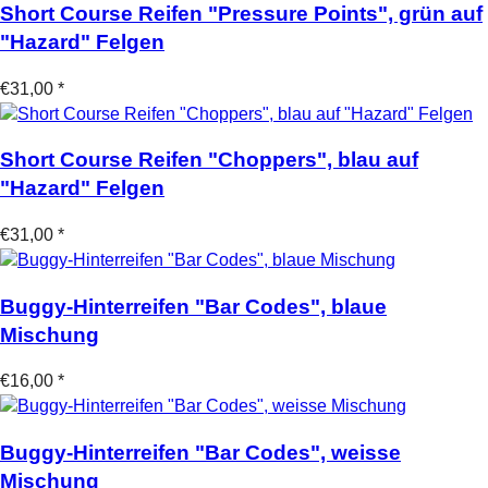
Short Course Reifen "Pressure Points", grün auf
"Hazard" Felgen
€31,00 *
Short Course Reifen "Choppers", blau auf
"Hazard" Felgen
€31,00 *
Buggy-Hinterreifen "Bar Codes", blaue
Mischung
€16,00 *
Buggy-Hinterreifen "Bar Codes", weisse
Mischung