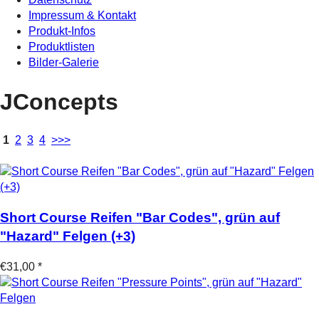
Impressum & Kontakt
Produkt-Infos
Produktlisten
Bilder-Galerie
JConcepts
1
2
3
4
>>>
Short Course Reifen "Bar Codes", grün auf
"Hazard" Felgen (+3)
€31,00 *