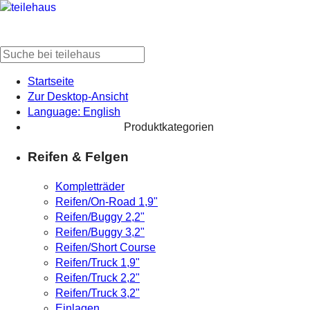
Startseite
Zur Desktop-Ansicht
Language: English
Produktkategorien
Reifen & Felgen
Kompletträder
Reifen/On-Road 1,9"
Reifen/Buggy 2,2"
Reifen/Buggy 3,2"
Reifen/Short Course
Reifen/Truck 1,9"
Reifen/Truck 2,2"
Reifen/Truck 3,2"
Einlagen