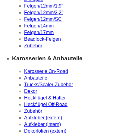
Felgen/12mm/1,9"
Felgen/12mm/2,2"
Felgen/12mm/SC
Felgen/14mm
Felgen/17mm
Beadlock-Felgen
Zubehör
Karosserien & Anbauteile
Karosserie On-Road
Anbauteile
Trucks/Scaler-Zubehör
Dekor
Heckflügel & Halter
Heckflügel Off-Road
Zubehör
Aufkleber (extern)
Aufkleber (intern)
Dekorfolien (extern)