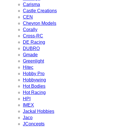
Carisma
Castle Creations
CEN
Chevron Models
Corally
Cross-RC
DE Racing
DUBRO
Gmade
Greenlight
Hitec
Hobby Pro
Hobbywing
Hot Bodies
Hot Racing
HPI
IMEX
Jackal Hobbies
Jaco
JConcepts