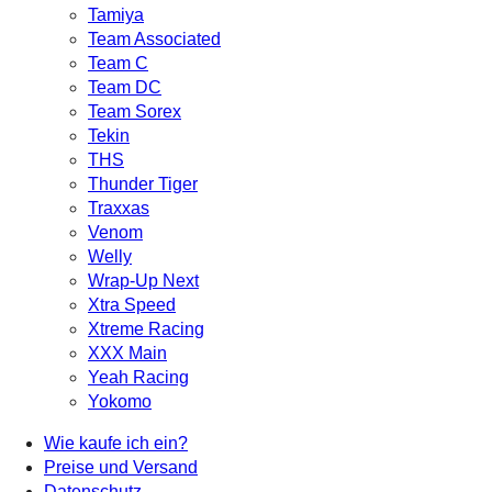
Tamiya
Team Associated
Team C
Team DC
Team Sorex
Tekin
THS
Thunder Tiger
Traxxas
Venom
Welly
Wrap-Up Next
Xtra Speed
Xtreme Racing
XXX Main
Yeah Racing
Yokomo
Wie kaufe ich ein?
Preise und Versand
Datenschutz