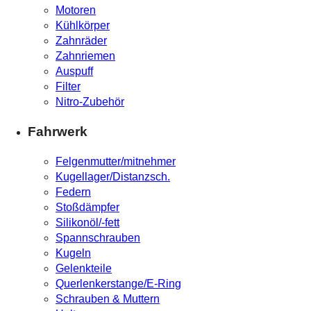
Motoren
Kühlkörper
Zahnräder
Zahnriemen
Auspuff
Filter
Nitro-Zubehör
Fahrwerk
Felgenmutter/mitnehmer
Kugellager/Distanzsch.
Federn
Stoßdämpfer
Silikonöl/-fett
Spannschrauben
Kugeln
Gelenkteile
Querlenkerstange/E-Ring
Schrauben & Muttern