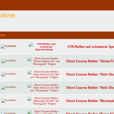
oline
dukte
VTA-Reifen auf schwarzer Sp
Short Course Reifen "Street F
Short Course Reifen "Hole Sh
Short Course Reifen "Hole Sh
Short Course Reifen "Blockad