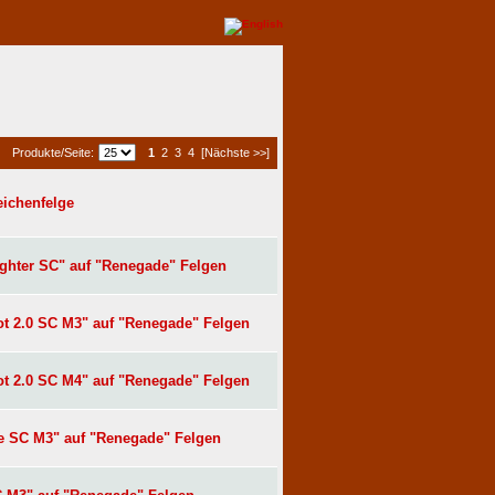
1
2
3
4
[Nächste >>]
Produkte/Seite:
eichenfelge
ighter SC" auf "Renegade" Felgen
ot 2.0 SC M3" auf "Renegade" Felgen
ot 2.0 SC M4" auf "Renegade" Felgen
e SC M3" auf "Renegade" Felgen