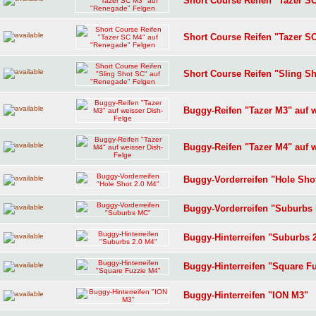
Short Course Reifen "Tazer S
Short Course Reifen "Tazer S
Short Course Reifen "Sling S
Buggy-Reifen "Tazer M3" auf w
Buggy-Reifen "Tazer M4" auf w
Buggy-Vorderreifen "Hole Sho
Buggy-Vorderreifen "Suburbs
Buggy-Hinterreifen "Suburbs 
Buggy-Hinterreifen "Square F
Buggy-Hinterreifen "ION M3"