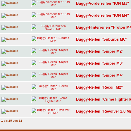
Buggy-Vorderreifen "ION M3"
Buggy-Vorderreifen "ION M4"
Buggy-Hinterreifen "Proton M
Buggy-Reifen "Suburbs MC"
Buggy-Reifen "Sniper M2"
Buggy-Reifen "Sniper M3"
Buggy-Reifen "Sniper M4"
Buggy-Reifen "Recoil M2"
Buggy-Reifen "Crime Fighter 
Buggy-Reifen "Revolver 2.0 M
e
1
bis
25
von
92