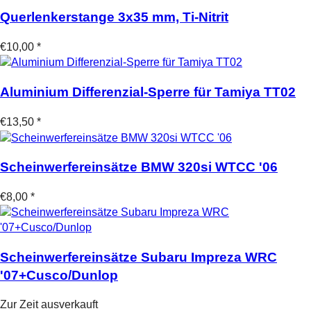
Querlenkerstange 3x35 mm, Ti-Nitrit
€10,00 *
Aluminium Differenzial-Sperre für Tamiya TT02
€13,50 *
Scheinwerfereinsätze BMW 320si WTCC '06
€8,00 *
Scheinwerfereinsätze Subaru Impreza WRC
'07+Cusco/Dunlop
Zur Zeit ausverkauft