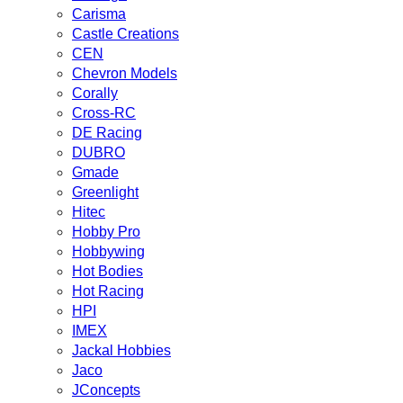
Carisma
Castle Creations
CEN
Chevron Models
Corally
Cross-RC
DE Racing
DUBRO
Gmade
Greenlight
Hitec
Hobby Pro
Hobbywing
Hot Bodies
Hot Racing
HPI
IMEX
Jackal Hobbies
Jaco
JConcepts