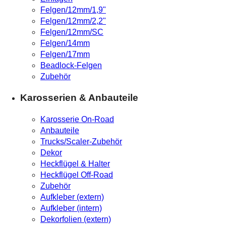
Felgen/12mm/1,9"
Felgen/12mm/2,2"
Felgen/12mm/SC
Felgen/14mm
Felgen/17mm
Beadlock-Felgen
Zubehör
Karosserien & Anbauteile
Karosserie On-Road
Anbauteile
Trucks/Scaler-Zubehör
Dekor
Heckflügel & Halter
Heckflügel Off-Road
Zubehör
Aufkleber (extern)
Aufkleber (intern)
Dekorfolien (extern)