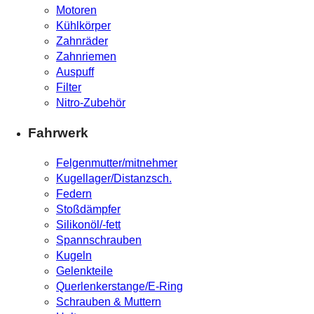
Motoren
Kühlkörper
Zahnräder
Zahnriemen
Auspuff
Filter
Nitro-Zubehör
Fahrwerk
Felgenmutter/mitnehmer
Kugellager/Distanzsch.
Federn
Stoßdämpfer
Silikonöl/-fett
Spannschrauben
Kugeln
Gelenkteile
Querlenkerstange/E-Ring
Schrauben & Muttern