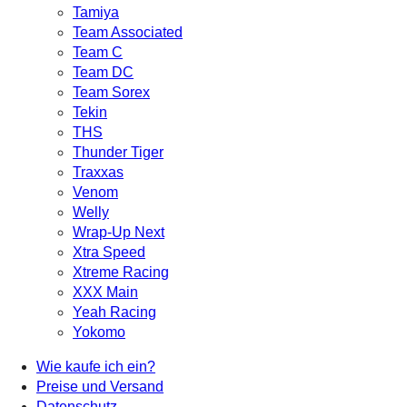
Tamiya
Team Associated
Team C
Team DC
Team Sorex
Tekin
THS
Thunder Tiger
Traxxas
Venom
Welly
Wrap-Up Next
Xtra Speed
Xtreme Racing
XXX Main
Yeah Racing
Yokomo
Wie kaufe ich ein?
Preise und Versand
Datenschutz