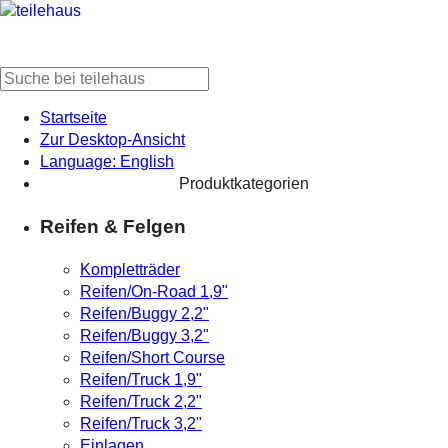
Startseite
Zur Desktop-Ansicht
Language: English
Produktkategorien
Reifen & Felgen
Kompletträder
Reifen/On-Road 1,9"
Reifen/Buggy 2,2"
Reifen/Buggy 3,2"
Reifen/Short Course
Reifen/Truck 1,9"
Reifen/Truck 2,2"
Reifen/Truck 3,2"
Einlagen