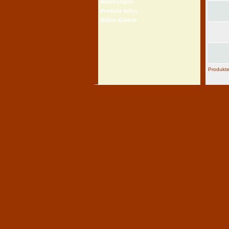
Anleitungen
Produkt-Infos
Bilder-Galerie
Produkt