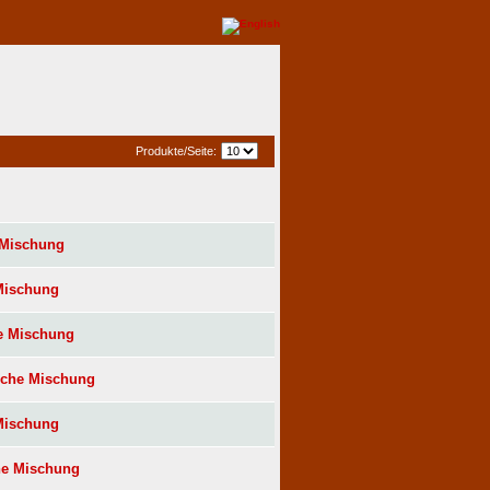
Produkte/Seite:
 Mischung
 Mischung
he Mischung
iche Mischung
 Mischung
che Mischung