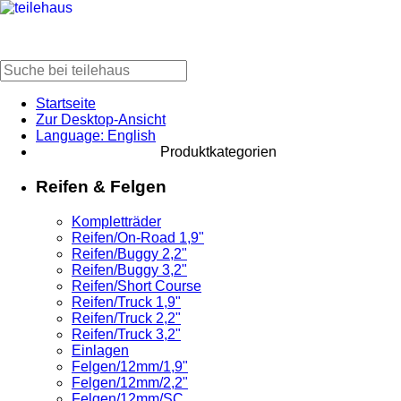
Startseite
Zur Desktop-Ansicht
Language: English
Produktkategorien
Reifen & Felgen
Kompletträder
Reifen/On-Road 1,9"
Reifen/Buggy 2,2"
Reifen/Buggy 3,2"
Reifen/Short Course
Reifen/Truck 1,9"
Reifen/Truck 2,2"
Reifen/Truck 3,2"
Einlagen
Felgen/12mm/1,9"
Felgen/12mm/2,2"
Felgen/12mm/SC