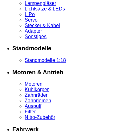
Lampengläser
Lichtsätze & LEDs
LiPo
Servo
Stecker & Kabel
Adapter
Sonstiges
Standmodelle
Standmodelle 1:18
Motoren & Antrieb
Motoren
Kühlkörper
Zahnräder
Zahnriemen
Auspuff
Filter
Nitro-Zubehör
Fahrwerk