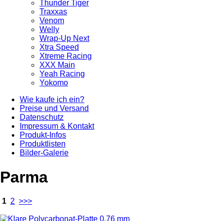
Thunder Tiger
Traxxas
Venom
Welly
Wrap-Up Next
Xtra Speed
Xtreme Racing
XXX Main
Yeah Racing
Yokomo
Wie kaufe ich ein?
Preise und Versand
Datenschutz
Impressum & Kontakt
Produkt-Infos
Produktlisten
Bilder-Galerie
Parma
1
2
>>>