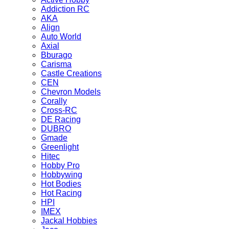
Addiction RC
AKA
Align
Auto World
Axial
Bburago
Carisma
Castle Creations
CEN
Chevron Models
Corally
Cross-RC
DE Racing
DUBRO
Gmade
Greenlight
Hitec
Hobby Pro
Hobbywing
Hot Bodies
Hot Racing
HPI
IMEX
Jackal Hobbies