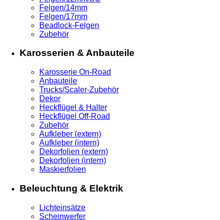
Felgen/14mm
Felgen/17mm
Beadlock-Felgen
Zubehör
Karosserien & Anbauteile
Karosserie On-Road
Anbauteile
Trucks/Scaler-Zubehör
Dekor
Heckflügel & Halter
Heckflügel Off-Road
Zubehör
Aufkleber (extern)
Aufkleber (intern)
Dekorfolien (extern)
Dekorfolien (intern)
Maskierfolien
Beleuchtung & Elektrik
Lichteinsätze
Scheinwerfer