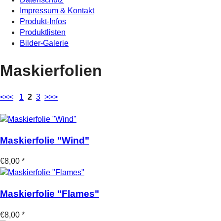
Impressum & Kontakt
Produkt-Infos
Produktlisten
Bilder-Galerie
Maskierfolien
<<<
1
2
3
>>>
Maskierfolie "Wind"
€8,00 *
Maskierfolie "Flames"
€8,00 *