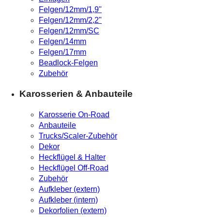
Felgen/12mm/1,9"
Felgen/12mm/2,2"
Felgen/12mm/SC
Felgen/14mm
Felgen/17mm
Beadlock-Felgen
Zubehör
Karosserien & Anbauteile
Karosserie On-Road
Anbauteile
Trucks/Scaler-Zubehör
Dekor
Heckflügel & Halter
Heckflügel Off-Road
Zubehör
Aufkleber (extern)
Aufkleber (intern)
Dekorfolien (extern)