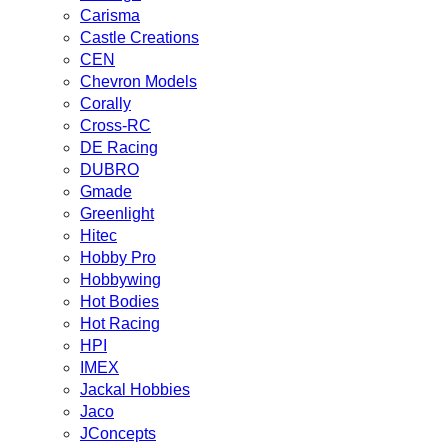
Carisma
Castle Creations
CEN
Chevron Models
Corally
Cross-RC
DE Racing
DUBRO
Gmade
Greenlight
Hitec
Hobby Pro
Hobbywing
Hot Bodies
Hot Racing
HPI
IMEX
Jackal Hobbies
Jaco
JConcepts