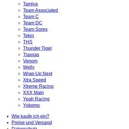
Tamiya
Team Associated
Team C
Team DC
Team Sorex
Tekin
THS
Thunder Tiger
Traxxas
Venom
Welly
Wrap-Up Next
Xtra Speed
Xtreme Racing
XXX Main
Yeah Racing
Yokomo
Wie kaufe ich ein?
Preise und Versand
Datenschutz