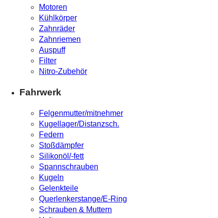
Motoren
Kühlkörper
Zahnräder
Zahnriemen
Auspuff
Filter
Nitro-Zubehör
Fahrwerk
Felgenmutter/mitnehmer
Kugellager/Distanzsch.
Federn
Stoßdämpfer
Silikonöl/-fett
Spannschrauben
Kugeln
Gelenkteile
Querlenkerstange/E-Ring
Schrauben & Muttern