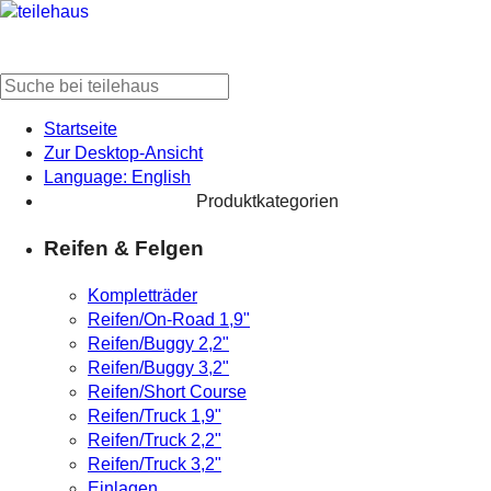
Startseite
Zur Desktop-Ansicht
Language: English
Produktkategorien
Reifen & Felgen
Kompletträder
Reifen/On-Road 1,9"
Reifen/Buggy 2,2"
Reifen/Buggy 3,2"
Reifen/Short Course
Reifen/Truck 1,9"
Reifen/Truck 2,2"
Reifen/Truck 3,2"
Einlagen