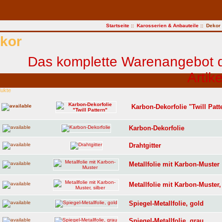
Startseite
::
Karosserien & Anbauteile
:: Dekor
kor
dukte
Karbon-Dekorfolie "Twill Patt
Karbon-Dekorfolie
Drahtgitter
Metallfolie mit Karbon-Muster
Metallfolie mit Karbon-Muster,
Spiegel-Metallfolie, gold
Spiegel-Metallfolie, grau