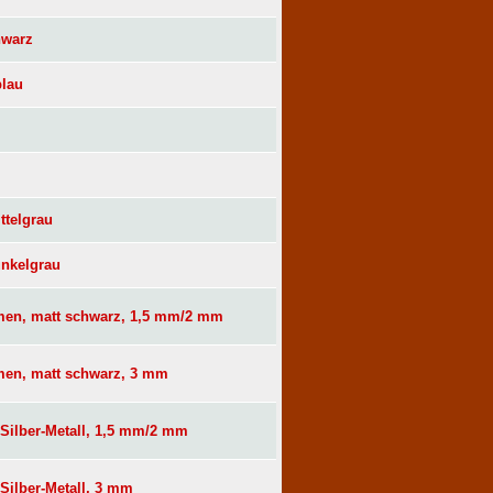
hwarz
blau
ttelgrau
unkelgrau
hmen, matt schwarz, 1,5 mm/2 mm
hmen, matt schwarz, 3 mm
, Silber-Metall, 1,5 mm/2 mm
 Silber-Metall, 3 mm