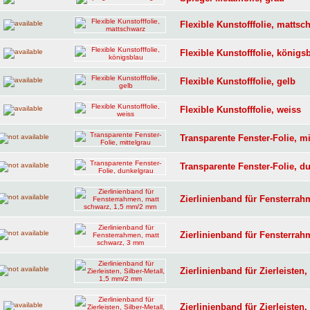
Flexible Kunstofffolie, mattsc
Flexible Kunstofffolie, königs
Flexible Kunstofffolie, gelb
Flexible Kunstofffolie, weiss
Transparente Fenster-Folie, mi
Transparente Fenster-Folie, d
Zierlinienband für Fensterra
Zierlinienband für Fensterra
Zierlinienband für Zierleisten
Zierlinienband für Zierleisten,