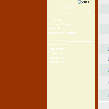
Suche nach Hersteller
teilehaus
Preise und Versand
Datenschutz
Impressum & Kontakt
Informationen
Wie kaufe ich ein?
Produktlisten
Anleitungen
Produkt-Infos
Bilder-Galerie