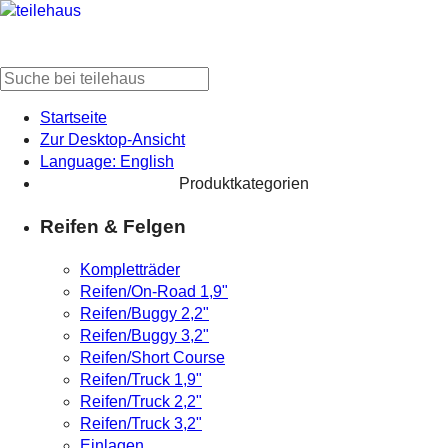
Startseite
Zur Desktop-Ansicht
Language: English
Produktkategorien
Reifen & Felgen
Kompletträder
Reifen/On-Road 1,9"
Reifen/Buggy 2,2"
Reifen/Buggy 3,2"
Reifen/Short Course
Reifen/Truck 1,9"
Reifen/Truck 2,2"
Reifen/Truck 3,2"
Einlagen