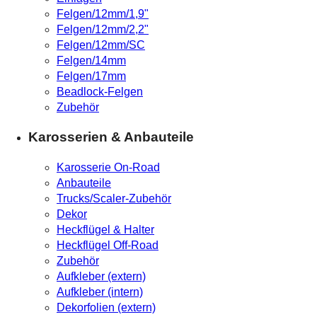
Felgen/12mm/1,9"
Felgen/12mm/2,2"
Felgen/12mm/SC
Felgen/14mm
Felgen/17mm
Beadlock-Felgen
Zubehör
Karosserien & Anbauteile
Karosserie On-Road
Anbauteile
Trucks/Scaler-Zubehör
Dekor
Heckflügel & Halter
Heckflügel Off-Road
Zubehör
Aufkleber (extern)
Aufkleber (intern)
Dekorfolien (extern)