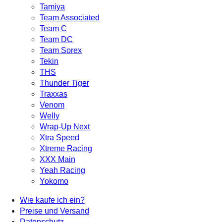
Tamiya
Team Associated
Team C
Team DC
Team Sorex
Tekin
THS
Thunder Tiger
Traxxas
Venom
Welly
Wrap-Up Next
Xtra Speed
Xtreme Racing
XXX Main
Yeah Racing
Yokomo
Wie kaufe ich ein?
Preise und Versand
Datenschutz