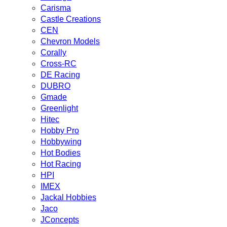
Carisma
Castle Creations
CEN
Chevron Models
Corally
Cross-RC
DE Racing
DUBRO
Gmade
Greenlight
Hitec
Hobby Pro
Hobbywing
Hot Bodies
Hot Racing
HPI
IMEX
Jackal Hobbies
Jaco
JConcepts