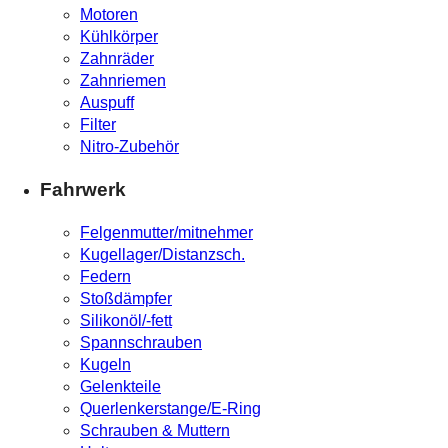
Motoren
Kühlkörper
Zahnräder
Zahnriemen
Auspuff
Filter
Nitro-Zubehör
Fahrwerk
Felgenmutter/mitnehmer
Kugellager/Distanzsch.
Federn
Stoßdämpfer
Silikonöl/-fett
Spannschrauben
Kugeln
Gelenkteile
Querlenkerstange/E-Ring
Schrauben & Muttern