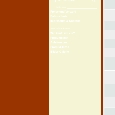
teilehaus
Preise und Versand
Datenschutz
Impressum & Kontakt
Informationen
Wie kaufe ich ein?
Produktlisten
Anleitungen
Produkt-Infos
Bilder-Galerie