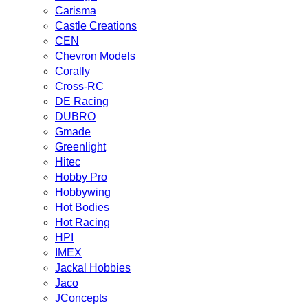
Carisma
Castle Creations
CEN
Chevron Models
Corally
Cross-RC
DE Racing
DUBRO
Gmade
Greenlight
Hitec
Hobby Pro
Hobbywing
Hot Bodies
Hot Racing
HPI
IMEX
Jackal Hobbies
Jaco
JConcepts