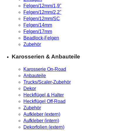
Felgen/12mm/1,9"
Felgen/12mm/2,2"
Felgen/12mm/SC
Felgen/14mm
Felgen/17mm
Beadlock-Felgen
Zubehör
Karosserien & Anbauteile
Karosserie On-Road
Anbauteile
Trucks/Scaler-Zubehör
Dekor
Heckflügel & Halter
Heckflügel Off-Road
Zubehör
Aufkleber (extern)
Aufkleber (intern)
Dekorfolien (extern)