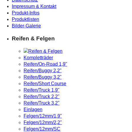
Impressum & Kontakt
Produkt-Infos
Produktlisten
Bilder-Galerie
Reifen & Felgen
Kompletträder
Reifen/On-Road 1,9"
Reifen/Buggy 2,2"
Reifen/Buggy 3,2"
Reifen/Short Course
Reifen/Truck 1,9"
Reifen/Truck 2,2"
Reifen/Truck 3,2"
Einlagen
Felgen/12mm/1,9"
Felgen/12mm/2,2"
Felgen/12mm/SC