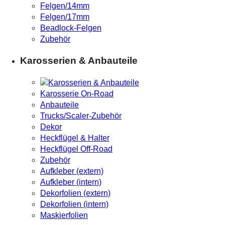
Felgen/14mm
Felgen/17mm
Beadlock-Felgen
Zubehör
Karosserien & Anbauteile
Karosserie On-Road
Anbauteile
Trucks/Scaler-Zubehör
Dekor
Heckflügel & Halter
Heckflügel Off-Road
Zubehör
Aufkleber (extern)
Aufkleber (intern)
Dekorfolien (extern)
Dekorfolien (intern)
Maskierfolien