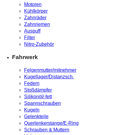
Motoren
Kühlkörper
Zahnräder
Zahnriemen
Auspuff
Filter
Nitro-Zubehör
Fahrwerk
Felgenmutter/mitnehmer
Kugellager/Distanzsch.
Federn
Stoßdämpfer
Silikonöl/-fett
Spannschrauben
Kugeln
Gelenkteile
Querlenkerstange/E-Ring
Schrauben & Muttern