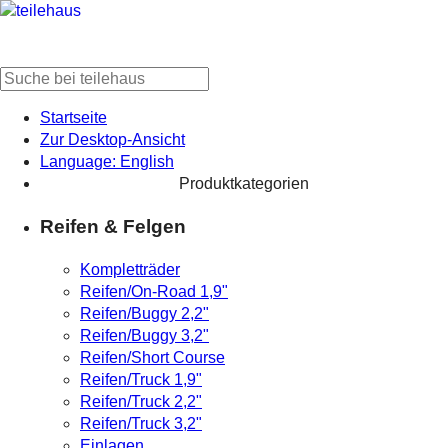
Startseite
Zur Desktop-Ansicht
Language: English
Produktkategorien
Reifen & Felgen
Kompletträder
Reifen/On-Road 1,9"
Reifen/Buggy 2,2"
Reifen/Buggy 3,2"
Reifen/Short Course
Reifen/Truck 1,9"
Reifen/Truck 2,2"
Reifen/Truck 3,2"
Einlagen