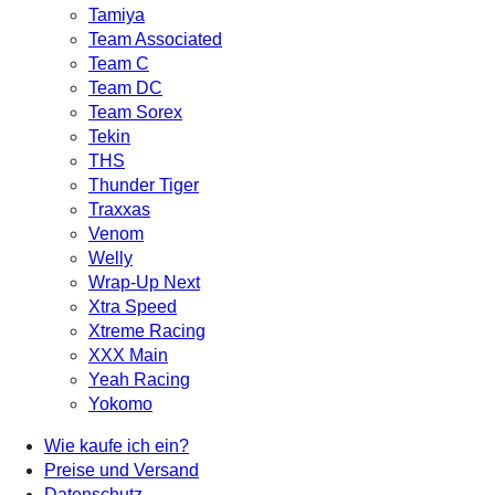
Tamiya
Team Associated
Team C
Team DC
Team Sorex
Tekin
THS
Thunder Tiger
Traxxas
Venom
Welly
Wrap-Up Next
Xtra Speed
Xtreme Racing
XXX Main
Yeah Racing
Yokomo
Wie kaufe ich ein?
Preise und Versand
Datenschutz