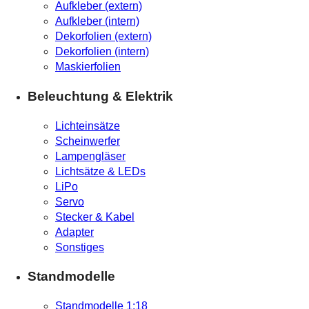
Aufkleber (extern)
Aufkleber (intern)
Dekorfolien (extern)
Dekorfolien (intern)
Maskierfolien
Beleuchtung & Elektrik
Lichteinsätze
Scheinwerfer
Lampengläser
Lichtsätze & LEDs
LiPo
Servo
Stecker & Kabel
Adapter
Sonstiges
Standmodelle
Standmodelle 1:18