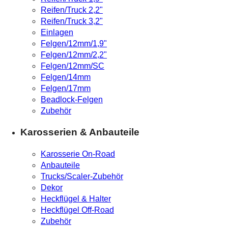
Reifen/Truck 2,2"
Reifen/Truck 3,2"
Einlagen
Felgen/12mm/1,9"
Felgen/12mm/2,2"
Felgen/12mm/SC
Felgen/14mm
Felgen/17mm
Beadlock-Felgen
Zubehör
Karosserien & Anbauteile
Karosserie On-Road
Anbauteile
Trucks/Scaler-Zubehör
Dekor
Heckflügel & Halter
Heckflügel Off-Road
Zubehör