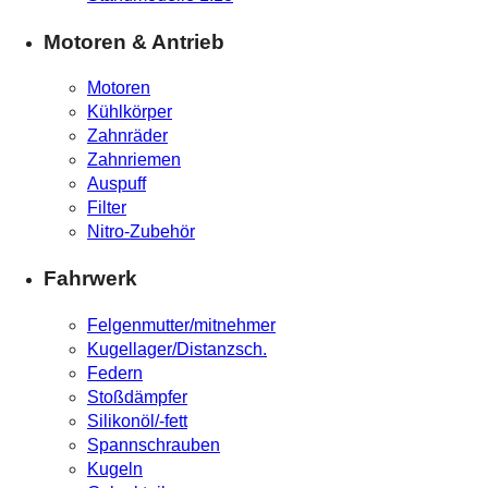
Motoren & Antrieb
Motoren
Kühlkörper
Zahnräder
Zahnriemen
Auspuff
Filter
Nitro-Zubehör
Fahrwerk
Felgenmutter/mitnehmer
Kugellager/Distanzsch.
Federn
Stoßdämpfer
Silikonöl/-fett
Spannschrauben
Kugeln