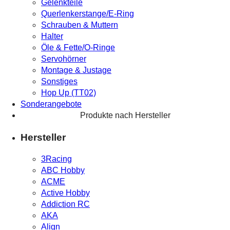
Gelenkteile
Querlenkerstange/E-Ring
Schrauben & Muttern
Halter
Öle & Fette/O-Ringe
Servohörner
Montage & Justage
Sonstiges
Hop Up (TT02)
Sonderangebote
Produkte nach Hersteller
Hersteller
3Racing
ABC Hobby
ACME
Active Hobby
Addiction RC
AKA
Align