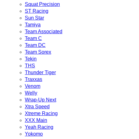
Squat Precision
ST Racing
Sun Star
Tamiya
Team Associated
Team C
Team DC
Team Sorex
Tekin
THS
Thunder Tiger
Traxxas
Venom
Welly
Wrap-Up Next
Xtra Speed
Xtreme Racing
XXX Main
Yeah Racing
Yokomo