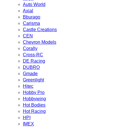
Auto World
Axial
Bburago
Carisma
Castle Creations
CEN
Chevron Models
Corally
Cross-RC
DE Racing
DUBRO
Gmade
Greenlight
Hitec
Hobby Pro
Hobbywing
Hot Bodies
Hot Racing
HPI
IMEX